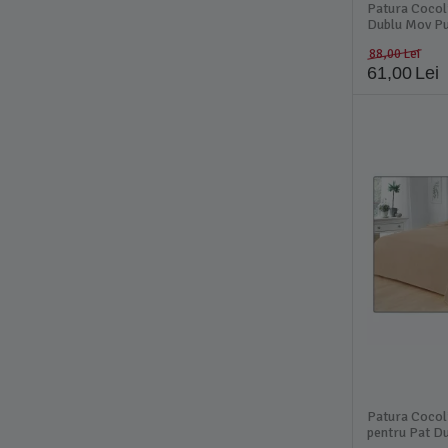
Patura Cocol
Dublu Mov Pu
88,00
Lei
61,00
Lei
Patura Cocol
pentru Pat D