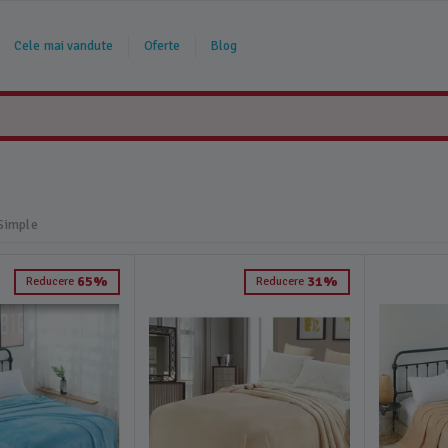
Cele mai vandute
Oferte
Blog
 Simple
65%
31%
Reducere
Reducere