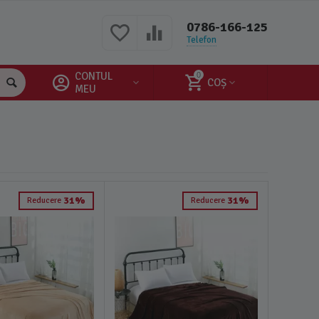
0786-166-125
Telefon
CONTUL
0
COȘ
MEU
31%
31%
Reducere
Reducere