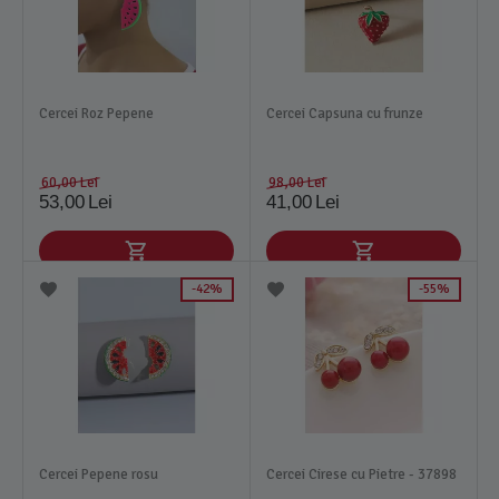
Cercei Roz Pepene
Cercei Capsuna cu frunze
60,00
Lei
98,00
Lei
53,00
Lei
41,00
Lei
42%
55%
Cercei Pepene rosu
Cercei Cirese cu Pietre - 37898