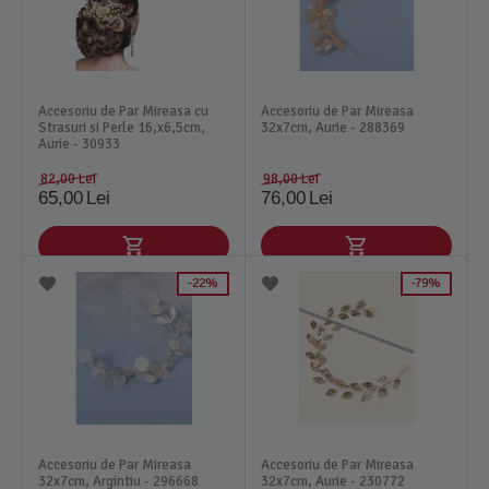
Accesoriu de Par Mireasa cu
Accesoriu de Par Mireasa
Strasuri si Perle 16,x6,5cm,
32x7cm, Aurie - 288369
Aurie - 30933
82,00
Lei
98,00
Lei
65,00
Lei
76,00
Lei
22%
79%
Accesoriu de Par Mireasa
Accesoriu de Par Mireasa
32x7cm, Argintiu - 296668
32x7cm, Aurie - 230772