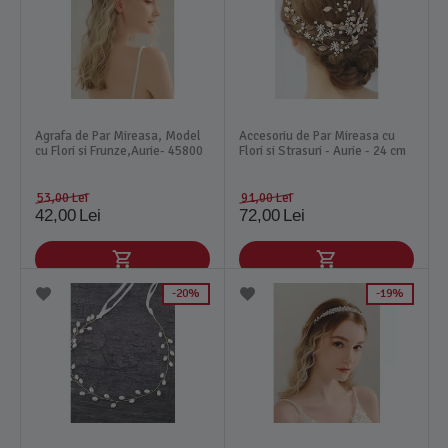
Agrafa de Par Mireasa, Model
Accesoriu de Par Mireasa cu
cu Flori si Frunze,Aurie- 45800
Flori si Strasuri - Aurie - 24 cm
53,00
Lei
91,00
Lei
42,00
Lei
72,00
Lei
20%
19%