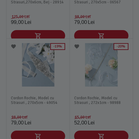
Strasuri,270x6cm, Bej - 28914
Strasuri , 270x5cm - 06567
125,00
Lei
98,00
Lei
99,00
Lei
79,00
Lei
19%
20%
Cordon Rochie, Model cu
Cordon Rochie, Model cu
Strasuri , 270x5cm - 49054
Strasuri , 272x1cm - 98988
98,00
Lei
65,00
Lei
79,00
Lei
52,00
Lei