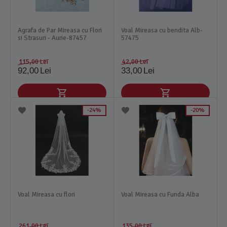
Agrafa de Par Mireasa cu Flori
Voal Mireasa cu bendita Alb-
si Strasuri - Aurie-87457
57475
115,00
Lei
42,00
Lei
92,00
Lei
33,00
Lei
24%
20%
Voal Mireasa cu flori
Voal Mireasa cu Funda Alba
261,00
Lei
135,00
Lei