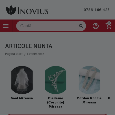
0786-166-125
0
ARTICOLE NUNTA
/
Pagina start
Evenimente
Voal Mireasa
Diademe
Cordon Rochie
Pie
(Coronite)
Mireasa
Mireasa