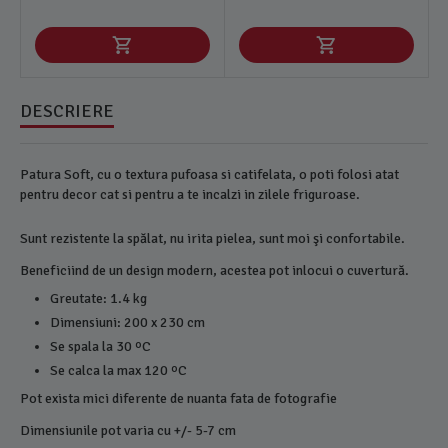
DESCRIERE
Patura Soft, cu o textura pufoasa si catifelata, o poti folosi atat
pentru decor cat si pentru a te incalzi in zilele friguroase.
Sunt rezistente la spălat, nu irita pielea, sunt moi şi confortabile.
Beneficiind de un design modern, acestea pot inlocui o cuvertură.
Greutate: 1.4 kg
Dimensiuni: 200 x 230 cm
Se spala la 30 ºC
Se calca la max 120 ºC
Pot exista mici diferente de nuanta fata de fotografie
Dimensiunile pot varia cu +/- 5-7 cm