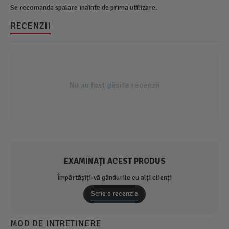
Se recomanda spalare inainte de prima utilizare.
RECENZII
Nu au fost găsite recenzii
EXAMINAȚI ACEST PRODUS
Împărtășiți-vă gândurile cu alți clienți
Scrie o recenzie
MOD DE INTRETINERE