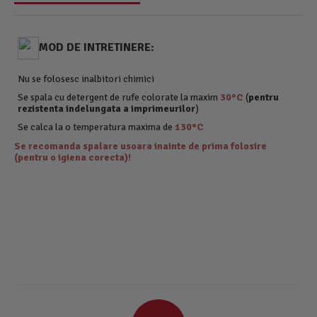
MOD DE INTRETINERE:
Nu se folosesc inalbitori chimici
Se spala cu detergent de rufe colorate la maxim
30°C
(
pentru
rezistenta indelungata a imprimeurilor
)
Se calca la o temperatura maxima de
130°C
Se recomanda spalare usoara inainte de prima folosire
(pentru o igiena corecta)!