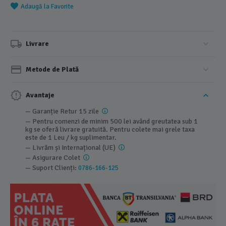
Adaugă la Favorite
Livrare
Metode de Plată
Avantaje
— Garanție Retur 15 zile
— Pentru comenzi de minim 500 lei având greutatea sub 1
kg se oferă livrare gratuită. Pentru colete mai grele taxa
este de 1 Leu / kg suplimentar.
— Livrăm și Internațional (UE)
— Asigurare Colet
— Suport Clienți:
0786-166-125