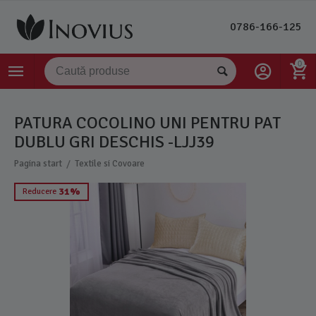
0786-166-125
0
PATURA COCOLINO UNI PENTRU PAT
DUBLU GRI DESCHIS -LJJ39
/
Pagina start
Textile si Covoare
31%
Reducere