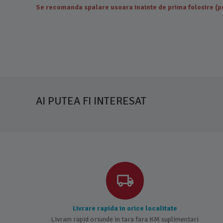
Se recomanda spalare usoara inainte de prima folosire (pe
AI PUTEA FI INTERESAT
Livrare rapida in orice localitate
Livram rapid oriunde in tara fara KM suplimentari