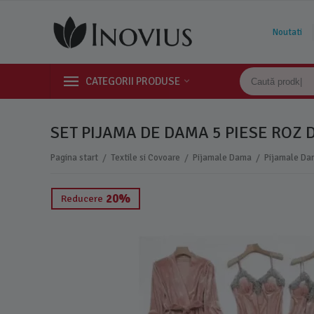
Noutati
CATEGORII PRODUSE
SET PIJAMA DE DAMA 5 PIESE ROZ D
/
/
/
Pagina start
Textile si Covoare
Pijamale Dama
Pijamale Da
20%
Reducere