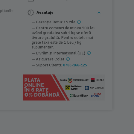
ptiunile
Avantaje
— Garanție Retur 15 zile
— Pentru comenzi de minim 500 lei
având greutatea sub 1 kg se oferă
livrare gratuită. Pentru colete mai
grele taxa este de 1 Leu / kg
suplimentar.
— Livrăm și Internațional (UE)
— Asigurare Colet
— Suport Clienți:
0786-166-125