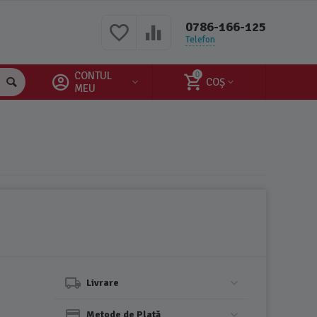
0786-166-125
Telefon
CONTUL
0
COȘ
MEU
Livrare
Metode de Plată