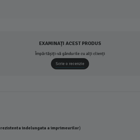
EXAMINAȚI ACEST PRODUS
Împărtășiți-vă gândurile cu alți clienți
Scrie o recenzie
 rezistenta indelungata a imprimeurilor
)