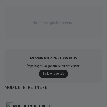
Nu au fost găsite recenzii
EXAMINAȚI ACEST PRODUS
Împărtășiți-vă gândurile cu alți clienți
Scrie o recenzie
MOD DE INTRETINERE
MOD DE INTRETINERE: