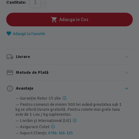
Cantitate:
−
Adauga in Cos
Adaugă la Favorite
Livrare
Metode de Plată
Avantaje
— Garanție Retur 15 zile
— Pentru comenzi de minim 500 lei având greutatea sub 1
kg se oferă livrare gratuită. Pentru colete mai grele taxa
este de 1 Leu / kg suplimentar.
— Livrăm și Internațional (UE)
— Asigurare Colet
— Suport Clienți:
0786-166-125