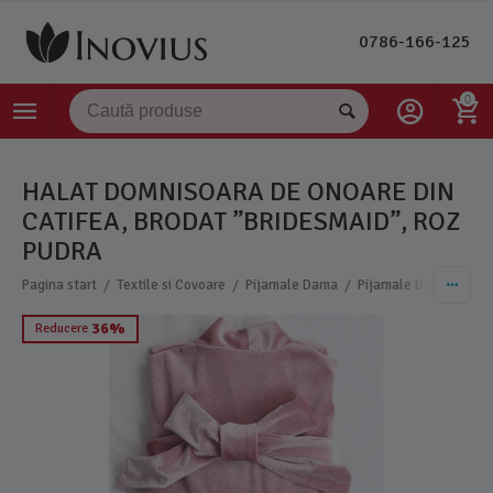
0786-166-125
0
HALAT DOMNISOARA DE ONOARE DIN
CATIFEA, BRODAT ”BRIDESMAID”, ROZ
PUDRA
/
/
/
Pagina start
Textile si Covoare
Pijamale Dama
Pijamale Dama Catife
36%
Reducere