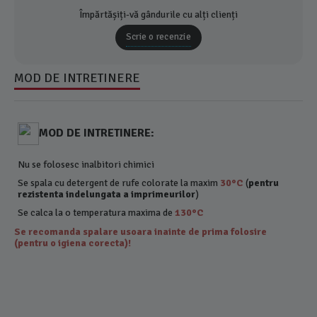
Împărtășiți-vă gândurile cu alți clienți
Scrie o recenzie
MOD DE INTRETINERE
MOD DE INTRETINERE:
Nu se folosesc inalbitori chimici
Se spala cu detergent de rufe colorate la maxim
30°C
(
pentru
rezistenta indelungata a imprimeurilor
)
Se calca la o temperatura maxima de
130°C
Se recomanda spalare usoara inainte de prima folosire
(pentru o igiena corecta)!