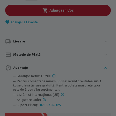
Adauga in Cos
Adaugă la Favorite
Livrare
Metode de Plată
Avantaje
— Garanție Retur 15 zile
— Pentru comenzi de minim 500 lei având greutatea sub 1
kg se oferă livrare gratuită. Pentru colete mai grele taxa
este de 1 Leu / kg suplimentar.
— Livrăm și Internațional (UE)
— Asigurare Colet
— Suport Clienți:
0786-166-125