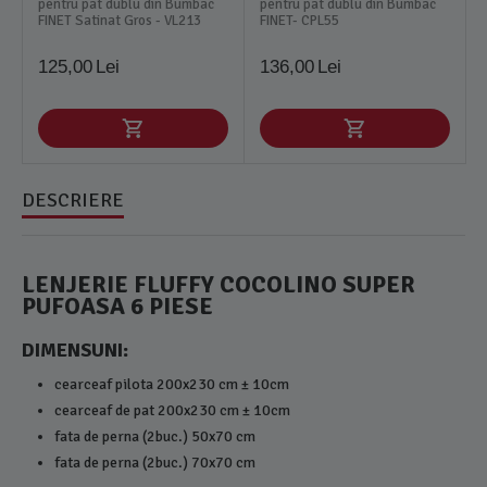
pentru pat dublu din Bumbac
pentru pat dublu din Bumbac
FINET Satinat Gros - VL213
FINET- CPL55
125,00
Lei
136,00
Lei
DESCRIERE
LENJERIE FLUFFY COCOLINO SUPER
PUFOASA 6 PIESE
DIMENSUNI:
cearceaf pilota 200x230 cm ± 10cm
cearceaf de pat 200x230 cm ± 10cm
fata de perna (2buc.) 50x70 cm
fata de perna (2buc.) 70x70 cm