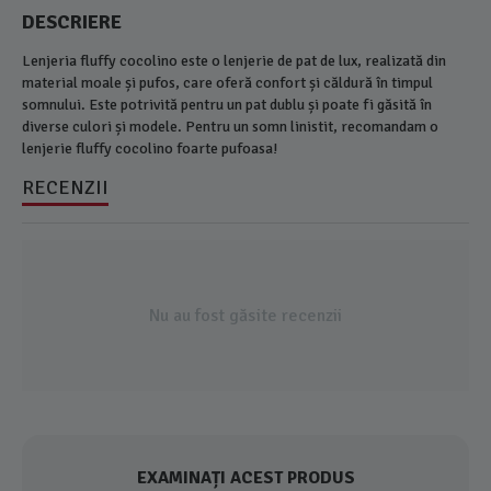
DESCRIERE
Lenjeria fluffy cocolino este o lenjerie de pat de lux, realizată din
material moale și pufos, care oferă confort și căldură în timpul
somnului. Este potrivită pentru un pat dublu și poate fi găsită în
diverse culori și modele. Pentru un somn linistit, recomandam o
lenjerie fluffy cocolino foarte pufoasa!
RECENZII
Nu au fost găsite recenzii
EXAMINAȚI ACEST PRODUS