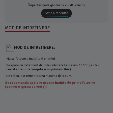
Împărtășiți-vă gândurile cu alți clienți
Scrie o recenzie
MOD DE INTRETINERE
MOD DE INTRETINERE:
Nu se folosesc inalbitori chimici
Se spala cu detergent de rufe colorate la maxim
30°C
(
pentru
rezistenta indelungata a imprimeurilor
)
Se calca la o temperatura maxima de
130°C
Se recomanda spalare usoara inainte de prima folosire
(pentru o igiena corecta)!