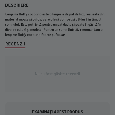
DESCRIERE
Lenjeria fluffy cocolino este o lenjerie de pat de lux, realizată din
material moale și pufos, care oferă confort și căldură în timpul
somnului. Este potrivită pentru un pat dublu și poate fi găsită în
diverse culori și modele. Pentru un somn linistit, recomandam o
lenjerie fluffy cocolino foarte pufoasa!
RECENZII
Nu au fost găsite recenzii
EXAMINAȚI ACEST PRODUS