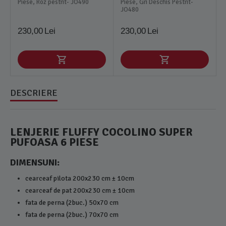
Piese, Roz pestrit- JO490
Piese, Gri Deschis Pestrit-
JO480
230,00
Lei
230,00
Lei
DESCRIERE
LENJERIE FLUFFY COCOLINO SUPER
PUFOASA 6 PIESE
DIMENSUNI:
cearceaf pilota 200x230 cm ± 10cm
cearceaf de pat 200x230 cm ± 10cm
fata de perna (2buc.) 50x70 cm
fata de perna (2buc.) 70x70 cm