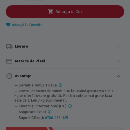
Adauga in Cos
Adaugă la Favorite
Livrare
Metode de Plată
Avantaje
— Garanție Retur 15 zile
— Pentru comenzi de minim 500 lei având greutatea sub 1
kg se oferă livrare gratuită. Pentru colete mai grele taxa
este de 1 Leu / kg suplimentar.
— Livrăm și Internațional (UE)
— Asigurare Colet
— Suport Clienți:
0786-166-125