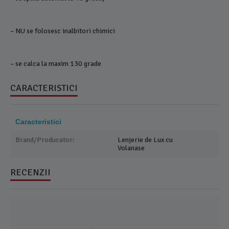
– NU se folosesc inalbitori chimici
– se calca la maxim 130 grade
CARACTERISTICI
Caracteristici
Brand/Producator:
Lenjerie de Lux cu
Volanase
RECENZII