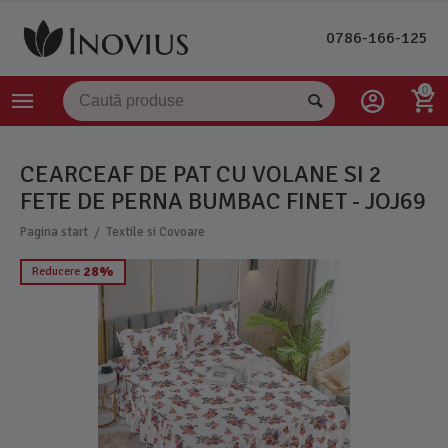
0786-166-125
0
CEARCEAF DE PAT CU VOLANE SI 2
FETE DE PERNA BUMBAC FINET - JOJ69
/
Pagina start
Textile si Covoare
28%
Reducere