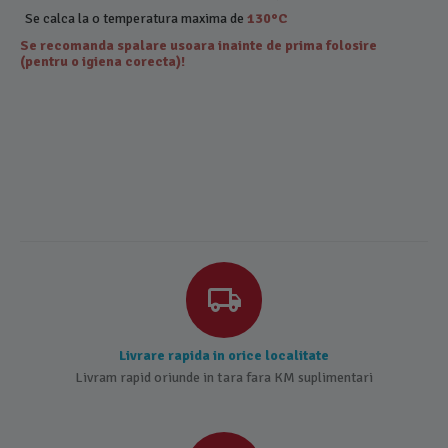
Se calca la o temperatura maxima de
130°C
Se recomanda spalare usoara inainte de prima folosire
(pentru o igiena corecta)!
Livrare rapida in orice localitate
Livram rapid oriunde in tara fara KM suplimentari