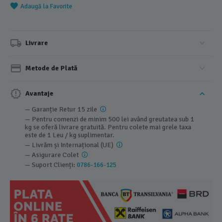
Adaugă la Favorite
Livrare
Metode de Plată
Avantaje
— Garanție Retur 15 zile
— Pentru comenzi de minim 500 lei având greutatea sub 1
kg se oferă livrare gratuită. Pentru colete mai grele taxa
este de 1 Leu / kg suplimentar.
— Livrăm și Internațional (UE)
— Asigurare Colet
— Suport Clienți:
0786-166-125