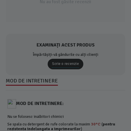
Nu au fost găsite recenzii
EXAMINAȚI ACEST PRODUS
Împărtășiți-vă gândurile cu alți clienți
Scrie o recenzie
MOD DE INTRETINERE
MOD DE INTRETINERE:
Nu se folosesc inalbitori chimici
Se spala cu detergent de rufe colorate la maxim
30°C
(
pentru
rezistenta indelungata a imprimeurilor
)