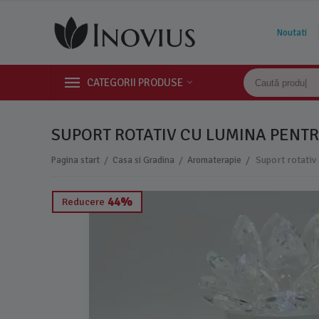
Noutati
CATEGORII PRODUSE
SUPORT ROTATIV CU LUMINA PENTR
/
/
/
Pagina start
Casa si Gradina
Aromaterapie
44%
Reducere