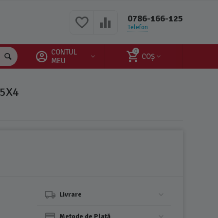
0786-166-125
Telefon
CONTUL
0
COȘ
MEU
,5X4
Livrare
Metode de Plată