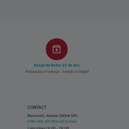
Drept de Retur 15 de zile
Retuneaza Produsul - Simplu si Rapid
CONTACT
Bucuresti, Inovius Online SRL
0786-166-125 (the call is free)
Luni-Vineri 9.00 - 18.00