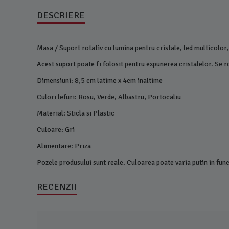
DESCRIERE
Masa / Suport rotativ cu lumina pentru cristale, led multicolor,
Acest suport poate fi folosit pentru expunerea cristalelor. Se ro
Dimensiuni: 8,5 cm latime x 4cm inaltime
Culori lefuri: Rosu, Verde, Albastru, Portocaliu
Material: Sticla si Plastic
Culoare: Gri
Alimentare: Priza
Pozele produsului sunt reale. Culoarea poate varia putin in fun
RECENZII