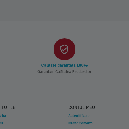
Calitate garantata 100%
Garantam Calitatea Produselor
I UTILE
CONTUL MEU
Retur
Autentificare
are
Istoric Comenzi