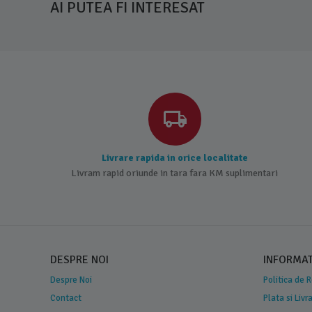
AI PUTEA FI INTERESAT
Livrare rapida in orice localitate
Livram rapid oriunde in tara fara KM suplimentari
DESPRE NOI
INFORMATI
Despre Noi
Politica de 
Contact
Plata si Livr