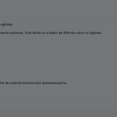
 oglinda.
teste automat. Este dotat cu 4 leduri de diferite culori si oglinda.
ctie de setarile monitorului dumneavoastra.