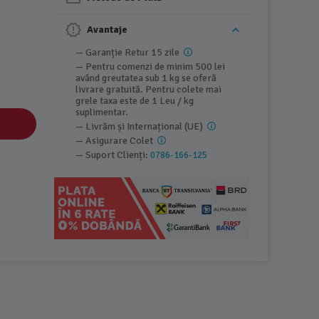
Avantaje
— Garanție Retur 15 zile
— Pentru comenzi de minim 500 lei
având greutatea sub 1 kg se oferă
livrare gratuită. Pentru colete mai
grele taxa este de 1 Leu / kg
suplimentar.
— Livrăm și Internațional (UE)
— Asigurare Colet
— Suport Clienți:
0786-166-125