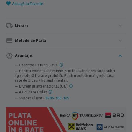
Adaugă la Favorite
Livrare
Metode de Plată
Avantaje
— Garanție Retur 15 zile
— Pentru comenzi de minim 500 lei având greutatea sub 1
kg se oferă livrare gratuită. Pentru colete mai grele taxa
este de 1 Leu / kg suplimentar.
— Livrăm și Internațional (UE)
— Asigurare Colet
— Suport Clienți:
0786-166-125