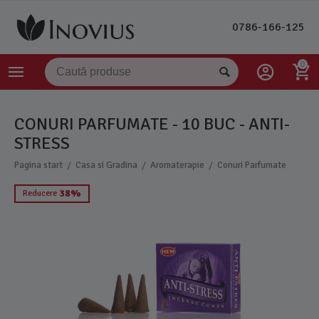
0786-166-125
0
CONURI PARFUMATE - 10 BUC - ANTI-
STRESS
/
/
/
Pagina start
Casa si Gradina
Aromaterapie
Conuri Parfumate
38%
Reducere