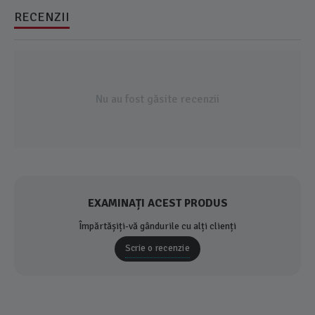
RECENZII
Nu au fost găsite recenzii
EXAMINAȚI ACEST PRODUS
Împărtășiți-vă gândurile cu alți clienți
Scrie o recenzie