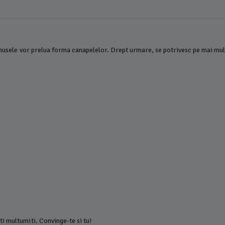
, husele vor prelua forma canapelelor. Drept urmare, se potrivesc pe mai mu
i multumiti. Convinge-te si tu!