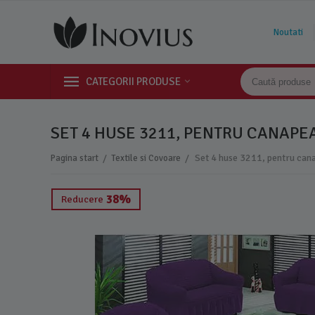
Noutati
CATEGORII PRODUSE
SET 4 HUSE 3211, PENTRU CANAPEA 
/
/
Pagina start
Textile si Covoare
38%
Reducere