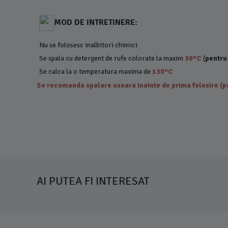
MOD DE INTRETINERE:
Nu se folosesc inalbitori chimici
Se spala cu detergent de rufe colorate la maxim
30°C
(
pentru
Se calca la o temperatura maxima de
130°C
Se recomanda spalare usoara inainte de prima folosire (pe
AI PUTEA FI INTERESAT