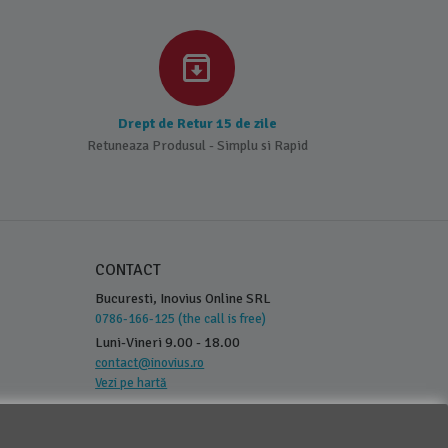
Drept de Retur 15 de zile
Retuneaza Produsul - Simplu si Rapid
CONTACT
Bucuresti, Inovius Online SRL
0786-166-125 (the call is free)
Luni-Vineri 9.00 - 18.00
contact@inovius.ro
Vezi pe hartă