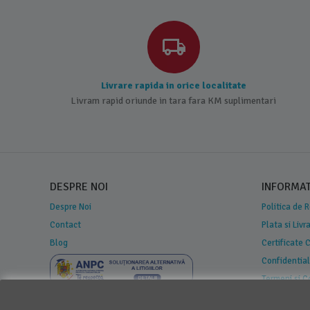
Livrare rapida in orice localitate
Livram rapid oriunde in tara fara KM suplimentari
DESPRE NOI
INFORMATI
Despre Noi
Politica de 
Contact
Plata si Livr
Blog
Certificate
Confidential
Termeni si C
Regulament