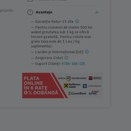
ptiunile
Avantaje
— Garanție Retur 15 zile
— Pentru comenzi de minim 500 lei
având greutatea sub 1 kg se oferă
livrare gratuită. Pentru colete mai
grele taxa este de 1 Leu / kg
suplimentar.
— Livrăm și Internațional (UE)
— Asigurare Colet
— Suport Clienți:
0786-166-125