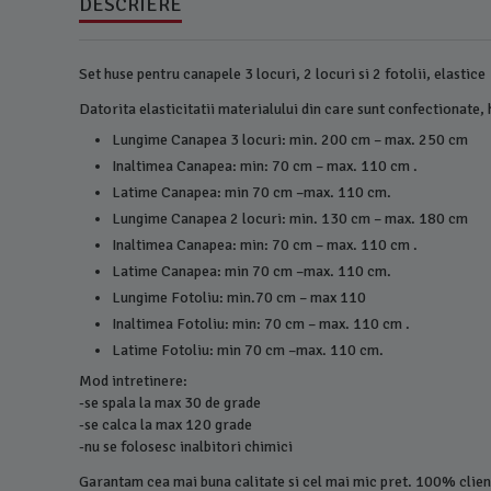
DESCRIERE
Set huse pentru canapele 3 locuri, 2 locuri si 2 fotolii, elastice
Datorita elasticitatii materialului din care sunt confectionate
Lungime Canapea 3 locuri: min. 200 cm – max. 250 cm
Inaltimea Canapea: min: 70 cm – max. 110 cm .
Latime Canapea: min 70 cm –max. 110 cm.
Lungime Canapea 2 locuri: min. 130 cm – max. 180 cm
Inaltimea Canapea: min: 70 cm – max. 110 cm .
Latime Canapea: min 70 cm –max. 110 cm.
Lungime Fotoliu: min.70 cm – max 110
Inaltimea Fotoliu: min: 70 cm – max. 110 cm .
Latime Fotoliu: min 70 cm –max. 110 cm.
Mod intretinere:
-se spala la max 30 de grade
-se calca la max 120 grade
-nu se folosesc inalbitori chimici
Garantam cea mai buna calitate si cel mai mic pret. 100% client