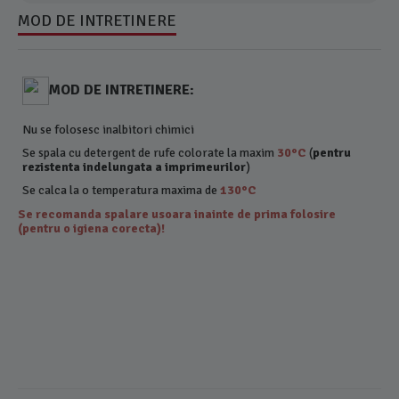
MOD DE INTRETINERE
MOD DE INTRETINERE:
Nu se folosesc inalbitori chimici
Se spala cu detergent de rufe colorate la maxim
30°C
(
pentru
rezistenta indelungata a imprimeurilor
)
Se calca la o temperatura maxima de
130°C
Se recomanda spalare usoara inainte de prima folosire
(pentru o igiena corecta)!