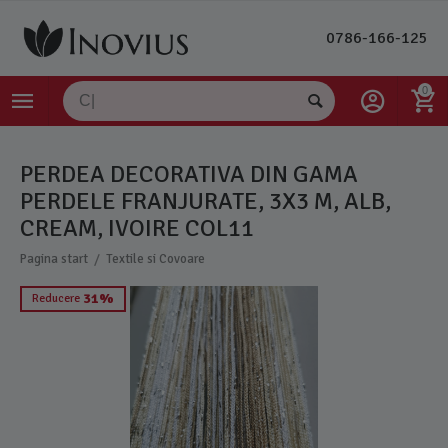
0786-166-125
0
PERDEA DECORATIVA DIN GAMA
PERDELE FRANJURATE, 3X3 M, ALB,
CREAM, IVOIRE COL11
/
Pagina start
Textile si Covoare
31%
Reducere