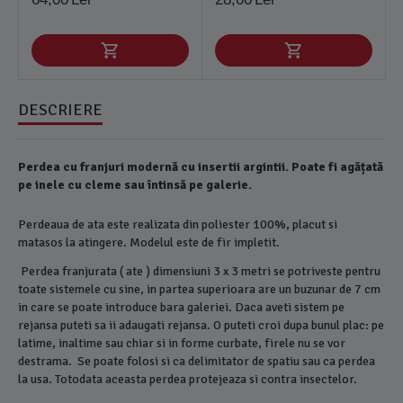
DESCRIERE
Perdea cu franjuri modernă cu insertii argintii. Poate fi agățată
pe inele cu cleme sau întinsă pe galerie.
Perdeaua de ata este realizata din poliester 100%, placut si
matasos la atingere. Modelul este de fir impletit.
Perdea franjurata ( ate ) dimensiuni 3 x 3 metri se potriveste pentru
toate sistemele cu sine, in partea superioara are un buzunar de 7 cm
in care se poate introduce bara galeriei. Daca aveti sistem pe
rejansa puteti sa ii adaugati rejansa. O puteti croi dupa bunul plac: pe
latime, inaltime sau chiar si in forme curbate, firele nu se vor
destrama. Se poate folosi si ca delimitator de spatiu sau ca perdea
la usa. Totodata aceasta perdea protejeaza si contra insectelor.