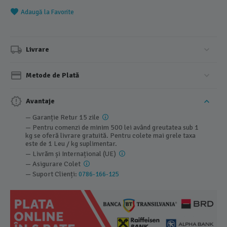
Adaugă la Favorite
Livrare
Metode de Plată
Avantaje
— Garanție Retur 15 zile
— Pentru comenzi de minim 500 lei având greutatea sub 1
kg se oferă livrare gratuită. Pentru colete mai grele taxa
este de 1 Leu / kg suplimentar.
— Livrăm și Internațional (UE)
— Asigurare Colet
— Suport Clienți:
0786-166-125