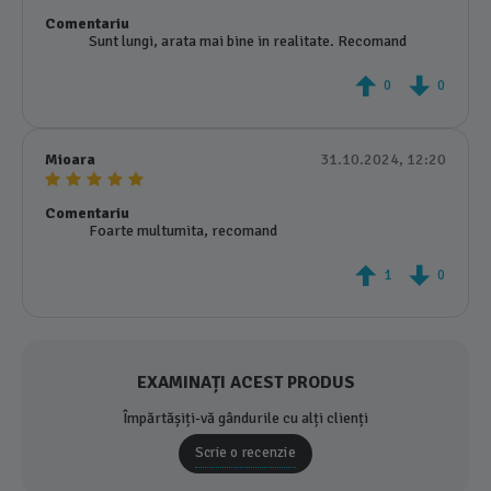
Comentariu
Sunt lungi, arata mai bine in realitate. Recomand
0
0
Mioara
31.10.2024, 12:20
Comentariu
Foarte multumita, recomand
1
0
EXAMINAȚI ACEST PRODUS
Împărtășiți-vă gândurile cu alți clienți
Scrie o recenzie