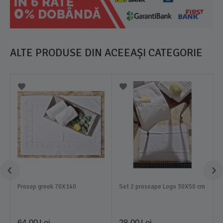
ALTE PRODUSE DIN ACEEAȘI CATEGORIE
Prosop greek 70X140
Set 2 prosoape Logo 30X50 cm
64,00
Lei
28,00
Lei