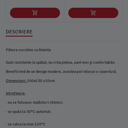
DESCRIERE
Pătura cocolino cu blanita
Sunt rezistente la spălat, nu irita pielea, sunt moi şi confortabile.
Beneficiind de un design modern, acestea pot inlocui o cuvertură.
Dimensiuni:
200x230 ±10cm
Intreținere:
- nu se folosesc inalbitori chimici.
- se spala la 30°C automat.
- se calca la max 120°C