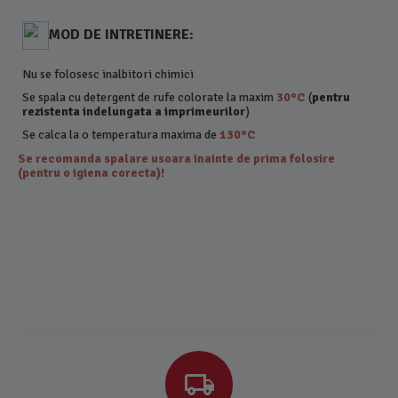
MOD DE INTRETINERE:
Nu se folosesc inalbitori chimici
Se spala cu detergent de rufe colorate la maxim
30°C
(
pentru
rezistenta indelungata a imprimeurilor
)
Se calca la o temperatura maxima de
130°C
Se recomanda spalare usoara inainte de prima folosire
(pentru o igiena corecta)!