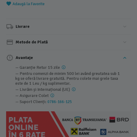
Adaugă la Favorite
Livrare
Metode de Plată
Avantaje
— Garanție Retur 15 zile
— Pentru comenzi de minim 500 lei având greutatea sub 1
kg se oferă livrare gratuită. Pentru colete mai grele taxa
este de 1 Leu / kg suplimentar.
— Livrăm și Internațional (UE)
— Asigurare Colet
— Suport Clienți:
0786-166-125