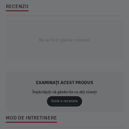
RECENZII
Nu au fost găsite recenzii
EXAMINAȚI ACEST PRODUS
Împărtășiți-vă gândurile cu alți clienți
Scrie o recenzie
MOD DE INTRETINERE