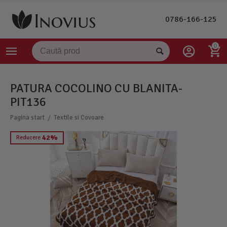
0786-166-125
0
PATURA COCOLINO CU BLANITA-
PIT136
/
Pagina start
Textile si Covoare
42%
Reducere