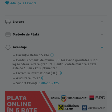
Adaugă la Favorite
Livrare
Metode de Plată
Avantaje
— Garanție Retur 15 zile
— Pentru comenzi de minim 500 lei având greutatea sub 1
kg se oferă livrare gratuită. Pentru colete mai grele taxa
este de 1 Leu / kg suplimentar.
— Livrăm și Internațional (UE)
— Asigurare Colet
— Suport Clienți:
0786-166-125