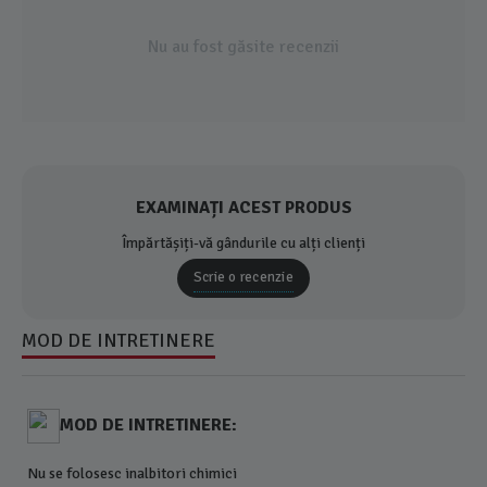
Nu au fost găsite recenzii
EXAMINAȚI ACEST PRODUS
Împărtășiți-vă gândurile cu alți clienți
Scrie o recenzie
MOD DE INTRETINERE
MOD DE INTRETINERE:
Nu se folosesc inalbitori chimici