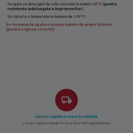
Se spala cu detergent de rufe colorate la maxim
30°C
(
pentru
rezistenta indelungata a imprimeurilor
)
Se calca la o temperatura maxima de
130°C
Se recomanda spalare usoara inainte de prima folosire
(pentru o igiena corecta)!
Livrare rapida in orice localitate
Livram rapid oriunde in tara fara KM suplimentari