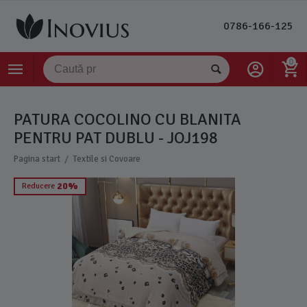
0786-166-125
0
PATURA COCOLINO CU BLANITA
PENTRU PAT DUBLU - JOJ198
/
Pagina start
Textile si Covoare
20%
Reducere