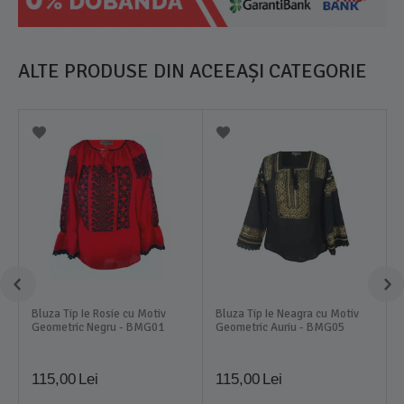
ALTE PRODUSE DIN ACEEAȘI CATEGORIE
Bluza Tip Ie Rosie cu Motiv
Bluza Tip Ie Neagra cu Motiv
Geometric Negru - BMG01
Geometric Auriu - BMG05
115,00
Lei
115,00
Lei