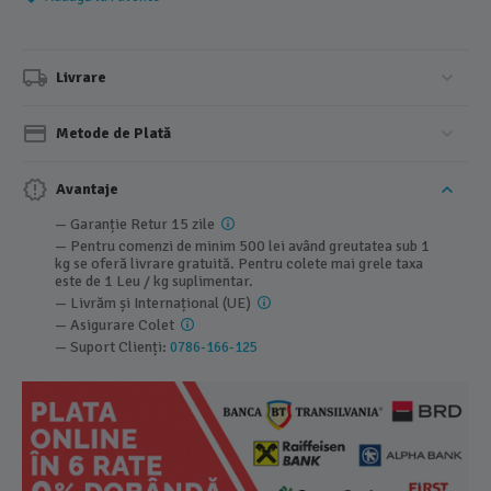
Livrare
Metode de Plată
Avantaje
— Garanție Retur 15 zile
— Pentru comenzi de minim 500 lei având greutatea sub 1
kg se oferă livrare gratuită. Pentru colete mai grele taxa
este de 1 Leu / kg suplimentar.
— Livrăm și Internațional (UE)
— Asigurare Colet
— Suport Clienți:
0786-166-125