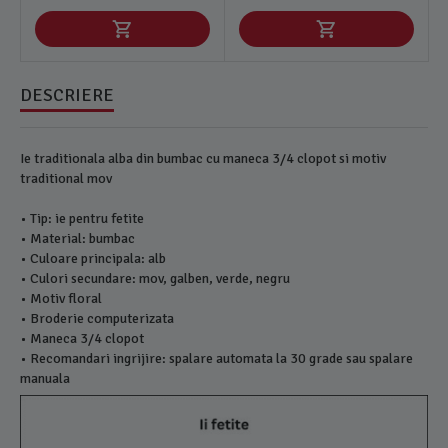
DESCRIERE
Ie traditionala alba din bumbac cu maneca 3/4 clopot si motiv
traditional mov
• Tip: ie pentru fetite
• Material: bumbac
• Culoare principala: alb
• Culori secundare: mov, galben, verde, negru
• Motiv floral
• Broderie computerizata
• Maneca 3/4 clopot
• Recomandari ingrijire: spalare automata la 30 grade sau spalare
manuala