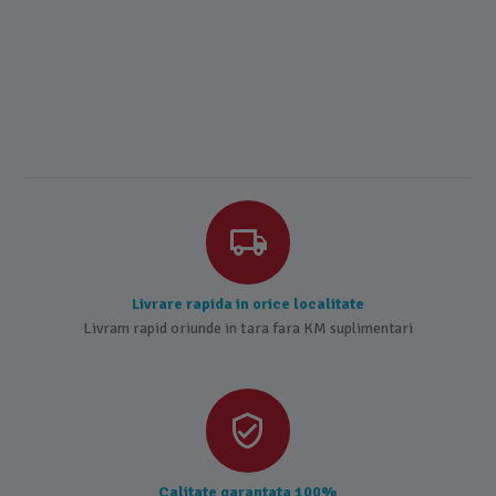
Livrare rapida in orice localitate
Livram rapid oriunde in tara fara KM suplimentari
Calitate garantata 100%