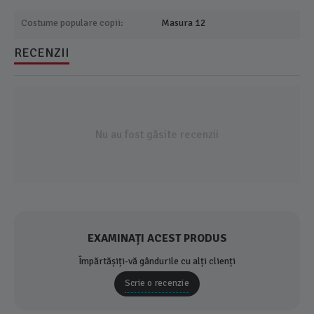
Costume populare copii:
Masura 12
RECENZII
Nu au fost găsite recenzii
EXAMINAȚI ACEST PRODUS
Împărtășiți-vă gândurile cu alți clienți
Scrie o recenzie