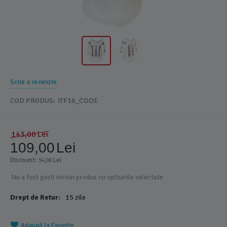
Scrie o recenzie
COD PRODUS:
ITF16_CDDE
143,00
Lei
109,00
Lei
Discount: 
 Lei
34,00
Nu a fost gasit niciun produs cu optiunile selectate
Drept de Retur:
15 zile
Adaugă la Favorite