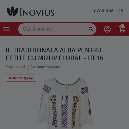
0786-166-125
0
IE TRADITIONALA ALBA PENTRU
FETITE CU MOTIV FLORAL - ITF16
/
Pagina start
Costume Populare
24%
Reducere