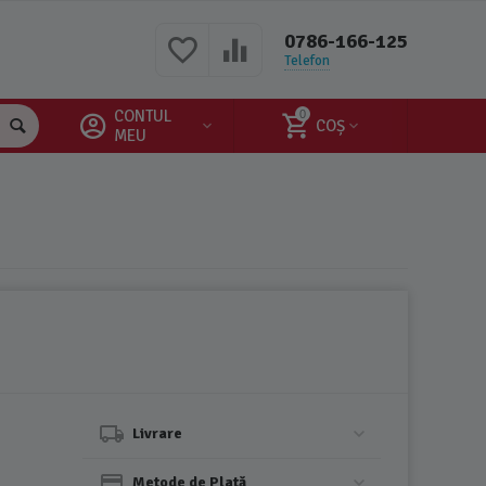
0786-166-125
Telefon
CONTUL
0
COȘ
MEU
Livrare
Metode de Plată