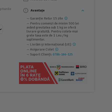
ptiunile
Avantaje
— Garanție Retur 15 zile
— Pentru comenzi de minim 500 lei
având greutatea sub 1 kg se oferă
livrare gratuită. Pentru colete mai
grele taxa este de 1 Leu / kg
suplimentar.
— Livrăm și Internațional (UE)
— Asigurare Colet
— Suport Clienți:
0786-166-125