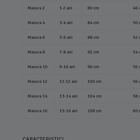
Masura 2
1-2 ani
80 cm
46 
Masura 4
3-4 ani
84 cm
50 
Masura 6
5-6 ani
88 cm
52 
Masura 8
7-8 ani
92 cm
54 
Masura 10
9-10 ani
96 cm
56 
Masura 12
11-12 ani
100 cm
56 
Masura 14
13-14 ani
104 cm
58 
Masura 16
15-16 ani
108 cm
60 
CARACTERISTICI