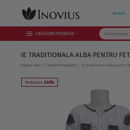
Noutati
CATEGORII PRODUSE
IE TRADITIONALA ALBA PENTRU FET
/
/
Pagina start
Costume Populare
24%
Reducere