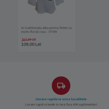
Ie traditionala alba pentru fetite cu
motiv floral rosu - ITF99
143,00
Lei
109,00
Lei
Livrare rapida in orice localitate
Livram rapid oriunde in tara fara KM suplimentari