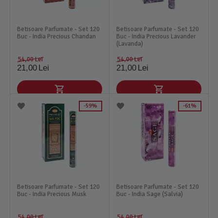
Betisoare Parfumate - Set 120
Betisoare Parfumate - Set 120
Buc - India Precious Chandan
Buc - India Precious Lavander
(Lavanda)
54,00
Lei
54,00
Lei
21,00
Lei
21,00
Lei
59%
61%
Betisoare Parfumate - Set 120
Betisoare Parfumate - Set 120
Buc - India Precious Musk
Buc - India Sage (Salvia)
54,00
Lei
54,00
Lei