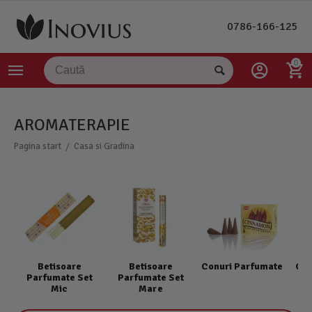
0786-166-125
0
AROMATERAPIE
/
Pagina start
Casa si Gradina
Betisoare
Betisoare
Conuri Parfumate
Con
Parfumate Set
Parfumate Set
Mic
Mare