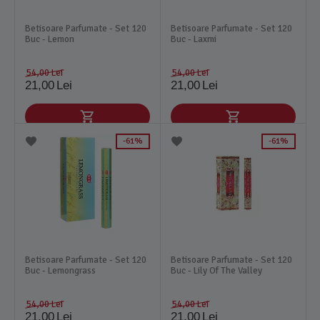
Betisoare Parfumate - Set 120
Betisoare Parfumate - Set 120
Buc - Lemon
Buc - Laxmi
54,00
Lei
54,00
Lei
21,00
Lei
21,00
Lei
61%
61%
Betisoare Parfumate - Set 120
Betisoare Parfumate - Set 120
Buc - Lemongrass
Buc - Lily Of The Valley
54,00
Lei
54,00
Lei
21,00
Lei
21,00
Lei