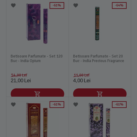
61%
64%
Betisoare Parfumate - Set 120
Betisoare Parfumate - Set 20
Buc - India Opium
Buc - India Precious Fragrance
54,00
Lei
11,00
Lei
21,00
Lei
4,00
Lei
61%
61%