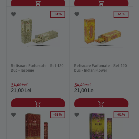
61%
61%
Betisoare Parfumate - Set 120
Betisoare Parfumate - Set 120
Buc - Iasomie
Buc - Indian Flower
54,00
Lei
54,00
Lei
21,00
Lei
21,00
Lei
61%
61%