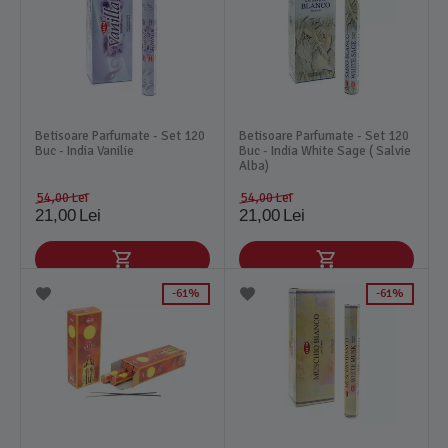
Betisoare Parfumate - Set 120
Betisoare Parfumate - Set 120
Buc - India Vanilie
Buc - India White Sage ( Salvie
Alba)
54,00
Lei
54,00
Lei
21,00
Lei
21,00
Lei
61%
61%