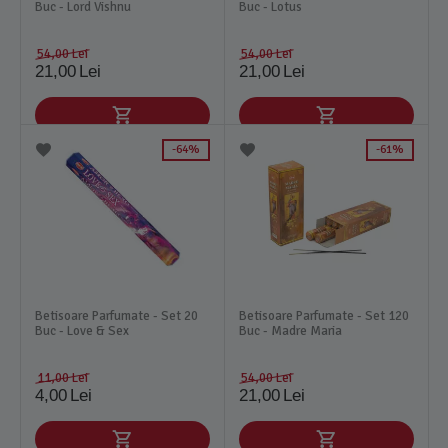
Buc - Lord Vishnu
Buc - Lotus
54,00
Lei
54,00
Lei
21,00
Lei
21,00
Lei
64%
61%
Betisoare Parfumate - Set 20
Betisoare Parfumate - Set 120
Buc - Love & Sex
Buc - Madre Maria
11,00
Lei
54,00
Lei
4,00
Lei
21,00
Lei