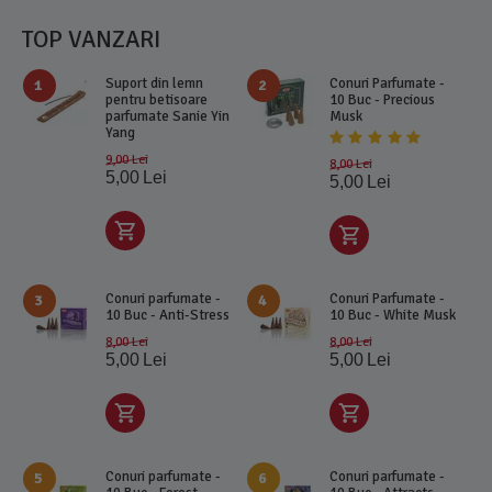
TOP VANZARI
Suport din lemn
Conuri Parfumate -
1
2
pentru betisoare
10 Buc - Precious
parfumate Sanie Yin
Musk
Yang
9,00
Lei
8,00
Lei
5,00
Lei
5,00
Lei
Conuri parfumate -
Conuri Parfumate -
3
4
10 Buc - Anti-Stress
10 Buc - White Musk
8,00
Lei
8,00
Lei
5,00
Lei
5,00
Lei
Conuri parfumate -
Conuri parfumate -
5
6