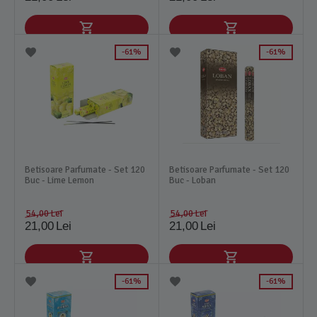
61%
61%
Betisoare Parfumate - Set 120
Betisoare Parfumate - Set 120
Buc - Lime Lemon
Buc - Loban
54,00
Lei
54,00
Lei
21,00
Lei
21,00
Lei
61%
61%