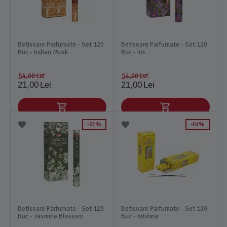
Betisoare Parfumate - Set 120
Betisoare Parfumate - Set 120
Buc - Indian Musk
Buc - Iris
54,00
Lei
54,00
Lei
21,00
Lei
21,00
Lei
61%
61%
Betisoare Parfumate - Set 120
Betisoare Parfumate - Set 120
Buc - Jasmine Blossom
Buc - Krishna