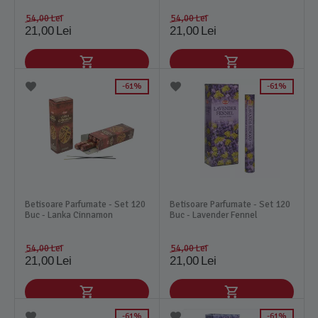
54,00
Lei
54,00
Lei
21,00
Lei
21,00
Lei
61%
61%
Betisoare Parfumate - Set 120
Betisoare Parfumate - Set 120
Buc - Lanka Cinnamon
Buc - Lavender Fennel
54,00
Lei
54,00
Lei
21,00
Lei
21,00
Lei
61%
61%