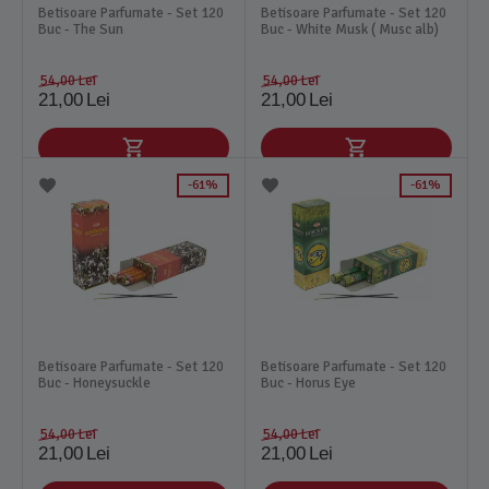
Betisoare Parfumate - Set 120
Betisoare Parfumate - Set 120
Buc - The Sun
Buc - White Musk ( Musc alb)
54,00
Lei
54,00
Lei
21,00
Lei
21,00
Lei
61%
61%
Betisoare Parfumate - Set 120
Betisoare Parfumate - Set 120
Buc - Honeysuckle
Buc - Horus Eye
54,00
Lei
54,00
Lei
21,00
Lei
21,00
Lei