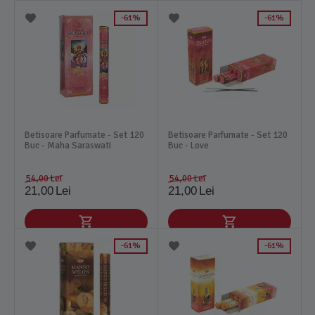
61%
61%
Betisoare Parfumate - Set 120
Betisoare Parfumate - Set 120
Buc - Maha Saraswati
Buc - Love
54,00
Lei
54,00
Lei
21,00
Lei
21,00
Lei
61%
61%