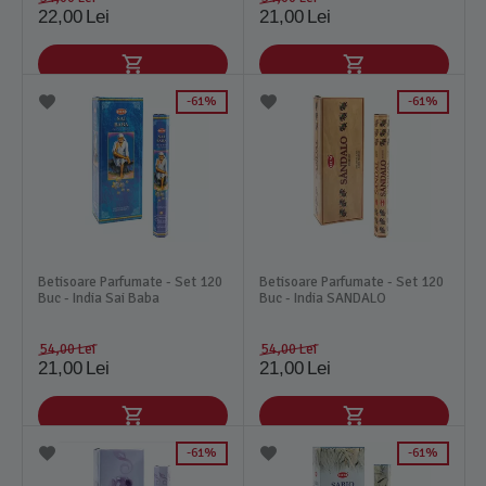
22,00
Lei
21,00
Lei
61%
61%
Betisoare Parfumate - Set 120
Betisoare Parfumate - Set 120
Buc - India Sai Baba
Buc - India SANDALO
54,00
Lei
54,00
Lei
21,00
Lei
21,00
Lei
61%
61%