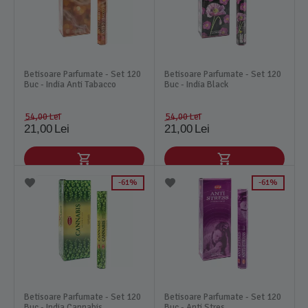
Betisoare Parfumate - Set 120
Betisoare Parfumate - Set 120
Buc - India Anti Tabacco
Buc - India Black
54,00
Lei
54,00
Lei
21,00
Lei
21,00
Lei
61%
61%
Betisoare Parfumate - Set 120
Betisoare Parfumate - Set 120
Buc - India Cannabis
Buc - Anti Stres