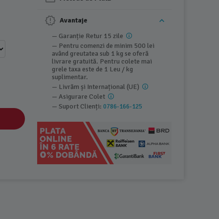
Avantaje
— Garanție Retur 15 zile
— Pentru comenzi de minim 500 lei
având greutatea sub 1 kg se oferă
livrare gratuită. Pentru colete mai
grele taxa este de 1 Leu / kg
suplimentar.
— Livrăm și Internațional (UE)
— Asigurare Colet
— Suport Clienți:
0786-166-125