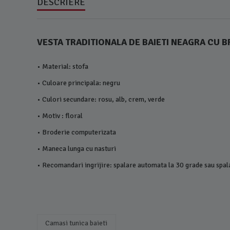
DESCRIERE
VESTA TRADITIONALA DE BAIETI NEAGRA CU 
• Material: stofa
• Culoare principala: negru
• Culori secundare: rosu, alb, crem, verde
• Motiv : floral
• Broderie computerizata
• Maneca lunga cu nasturi
• Recomandari ingrijire: spalare automata la 30 grade sau spa
Camasi tunica baieti