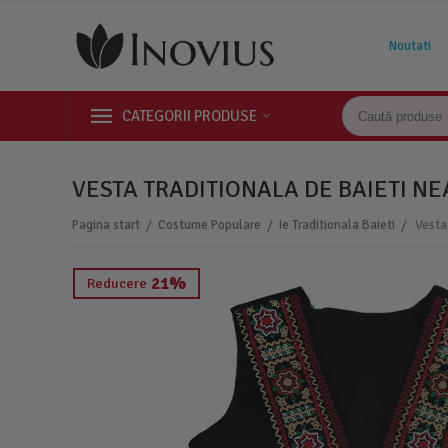
Noutati
CATEGORII PRODUSE
VESTA TRADITIONALA DE BAIETI N
/
/
/
Pagina start
Costume Populare
Ie Traditionala Baieti
21%
Reducere