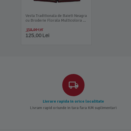
Vesta Traditionala de Baieti Neagra
cu Broderie Florala Multicolora -
VT21
158,00
Lei
125,00
Lei
Livrare rapida in orice localitate
Livram rapid oriunde in tara fara KM suplimentari