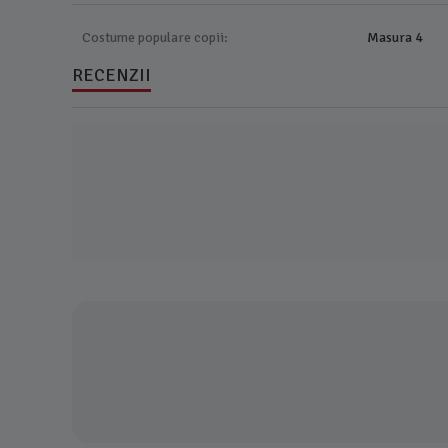
Costume populare copii:
Masura 4
RECENZII