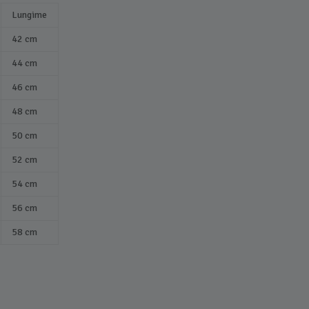
Lungime
42 cm
44 cm
46 cm
48 cm
50 cm
52 cm
54 cm
56 cm
58 cm