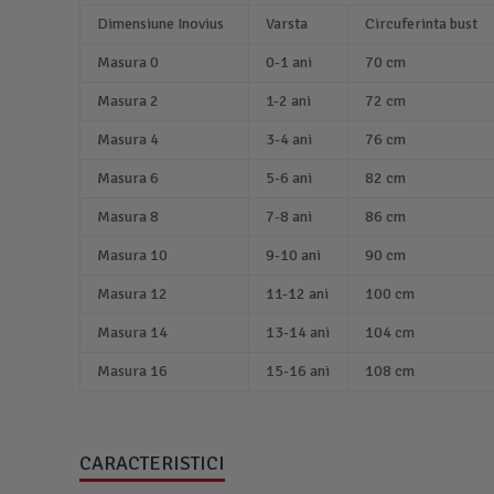
Dimensiune Inovius
Varsta
Circuferinta bust
Masura 0
0-1 ani
70 cm
Masura 2
1-2 ani
72 cm
Masura 4
3-4 ani
76 cm
Masura 6
5-6 ani
82 cm
Masura 8
7-8 ani
86 cm
Masura 10
9-10 ani
90 cm
Masura 12
11-12 ani
100 cm
Masura 14
13-14 ani
104 cm
Masura 16
15-16 ani
108 cm
CARACTERISTICI