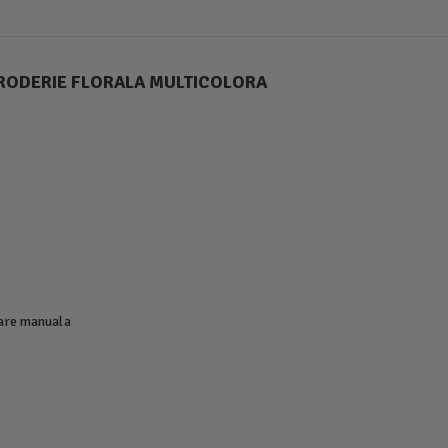
BRODERIE FLORALA MULTICOLORA
lare manuala