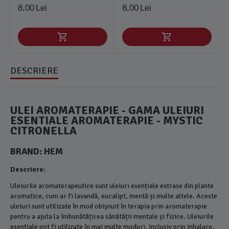
8,00
Lei
8,00
Lei
DESCRIERE
ULEI AROMATERAPIE - GAMA ULEIURI
ESENTIALE AROMATERAPIE - MYSTIC
CITRONELLA
BRAND: HEM
Descriere:
Uleiurile aromaterapeutice sunt uleiuri esențiale extrase din plante
aromatice, cum ar fi lavandă, eucalipt, mentă și multe altele. Aceste
uleiuri sunt utilizate în mod obișnuit în terapia prin aromaterapie
pentru a ajuta la îmbunătățirea sănătății mentale și fizice. Uleiurile
esențiale pot fi utilizate în mai multe moduri, inclusiv prin inhalare,