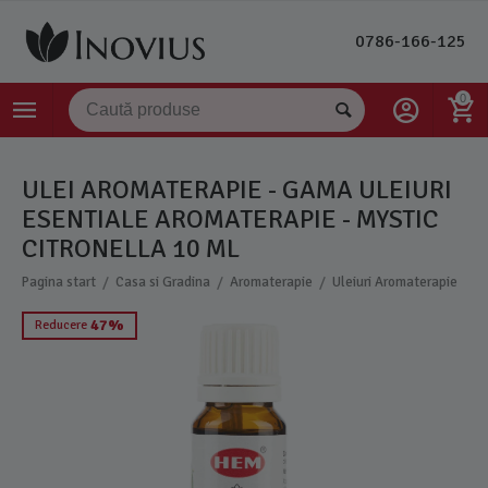
0786-166-125
0
ULEI AROMATERAPIE - GAMA ULEIURI
ESENTIALE AROMATERAPIE - MYSTIC
CITRONELLA 10 ML
/
/
/
Pagina start
Casa si Gradina
Aromaterapie
Uleiuri Aromaterapie
47%
Reducere