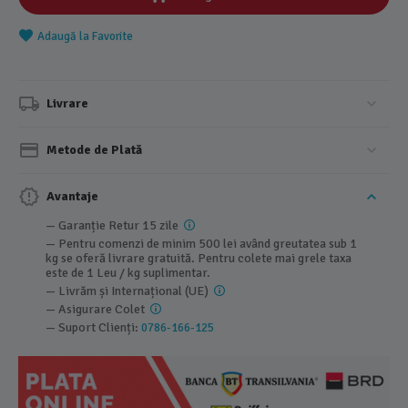
Adaugă la Favorite
Livrare
Metode de Plată
Avantaje
— Garanție Retur 15 zile
— Pentru comenzi de minim 500 lei având greutatea sub 1
kg se oferă livrare gratuită. Pentru colete mai grele taxa
este de 1 Leu / kg suplimentar.
— Livrăm și Internațional (UE)
— Asigurare Colet
— Suport Clienți:
0786-166-125