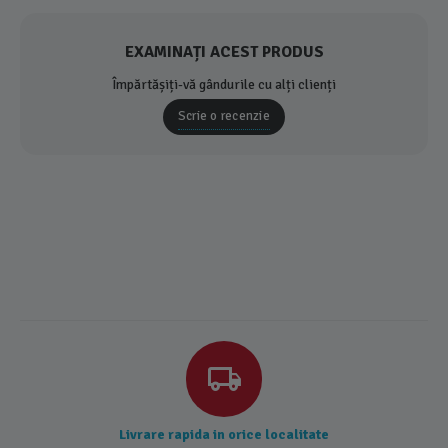
EXAMINAȚI ACEST PRODUS
Împărtășiți-vă gândurile cu alți clienți
Scrie o recenzie
Livrare rapida in orice localitate