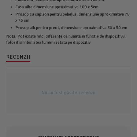
Fasa alba dimensiune aproximativa 100 x 5cm
Prosop cu capison pentru bebelus, dimensiune aproximativa 78
x 75 cm
Prosop alb pentru preot, dimensiune aproximativa 30 x 50 cm
Nota: Pot exista mici diferente de nuanta in functie de dispozitivul
folosit si intenistea luminii setata pe dispozitiv
RECENZII
Nu au fost găsite recenzii