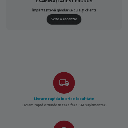
EXAMINAȚI ACEST PRODUS
Împărtășiți-vă gândurile cu alți clienți
Scrie o recenzie
Livrare rapida in orice localitate
Livram rapid oriunde in tara fara KM suplimentari