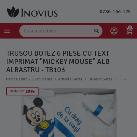
0786-166-125
0
TRUSOU BOTEZ 6 PIESE CU TEXT
IMPRIMAT "MICKEY MOUSE" ALB -
ALBASTRU - TB103
/
/
/
/
Pagina start
Evenimente
Articole Botez
Trusouri Botez
Trusouri Ba
29%
Reducere