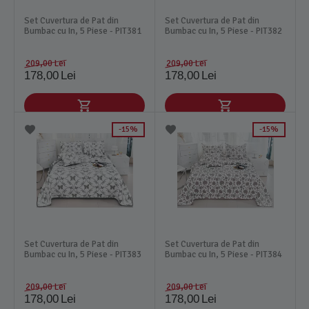
Set Cuvertura de Pat din
Set Cuvertura de Pat din
Bumbac cu In, 5 Piese - PIT381
Bumbac cu In, 5 Piese - PIT382
209,00
Lei
209,00
Lei
178,00
Lei
178,00
Lei
15%
15%
Set Cuvertura de Pat din
Set Cuvertura de Pat din
Bumbac cu In, 5 Piese - PIT383
Bumbac cu In, 5 Piese - PIT384
209,00
Lei
209,00
Lei
178,00
Lei
178,00
Lei