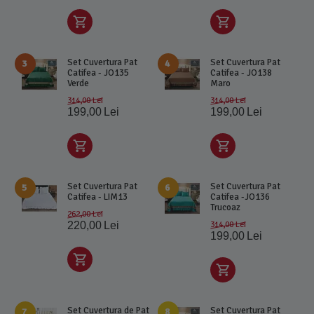
Set Cuvertura Pat
Set Cuvertura Pat
3
4
Catifea - JO135
Catifea - JO138
Verde
Maro
314,00
Lei
314,00
Lei
199,00
Lei
199,00
Lei
Set Cuvertura Pat
Set Cuvertura Pat
5
6
Catifea - LIM13
Catifea -JO136
Trucoaz
262,00
Lei
220,00
Lei
314,00
Lei
199,00
Lei
Set Cuvertura de Pat
Set Cuvertura Pat
7
8