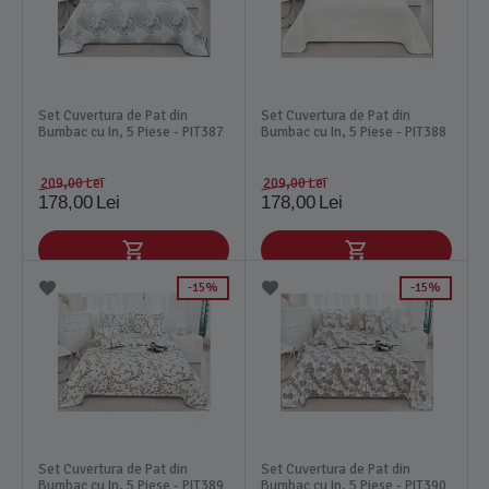
Set Cuvertura de Pat din
Set Cuvertura de Pat din
Bumbac cu In, 5 Piese - PIT387
Bumbac cu In, 5 Piese - PIT388
209,00
Lei
209,00
Lei
178,00
Lei
178,00
Lei
15%
15%
Set Cuvertura de Pat din
Set Cuvertura de Pat din
Bumbac cu In, 5 Piese - PIT389
Bumbac cu In, 5 Piese - PIT390