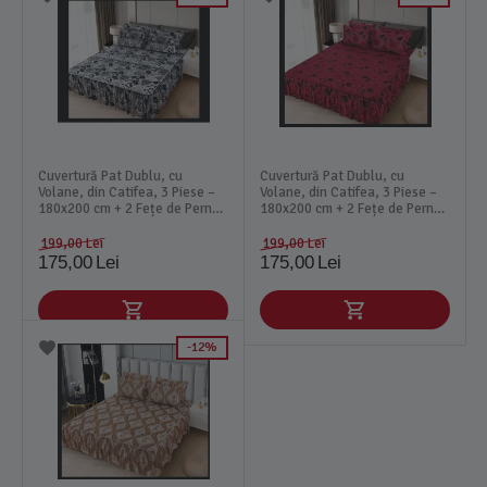
Cuvertură Pat Dublu, cu
Cuvertură Pat Dublu, cu
Volane, din Catifea, 3 Piese –
Volane, din Catifea, 3 Piese –
180x200 cm + 2 Fețe de Pernă,
180x200 cm + 2 Fețe de Pernă,
Gri Inchis - LIM215
Bordo - LIM216
199,00
Lei
199,00
Lei
175,00
Lei
175,00
Lei
12%