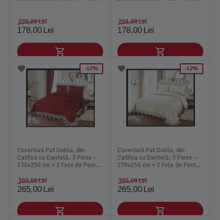
209,00
Lei
209,00
Lei
178,00
Lei
178,00
Lei
12%
12%
Cuvertură Pat Dublu, din
Cuvertură Pat Dublu, din
Catifea cu Dantelă, 3 Piese –
Catifea cu Dantelă, 3 Piese –
230x250 cm + 2 Fețe de Pernă,
230x250 cm + 2 Fețe de Pernă,
Bordo - LIM191
Crem - LIM192
300,00
Lei
300,00
Lei
265,00
Lei
265,00
Lei