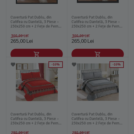
Cuvertură Pat Dublu, din
Cuvertură Pat Dublu, din
Catifea cu Dantelă, 3 Piese –
Catifea cu Dantelă, 3 Piese –
230x250 cm + 2 Fețe de Pernă,
230x250 cm + 2 Fețe de Pernă,
Crem - LIM195
Crem - LIM196
300,00
Lei
300,00
Lei
265,00
Lei
265,00
Lei
16%
16%
Cuvertură Pat Dublu, din
Cuvertură Pat Dublu, din
Catifea cu Dantelă, 3 Piese –
Catifea cu Dantelă, 3 Piese –
230x250 cm + 2 Fețe de Pernă,
230x250 cm + 2 Fețe de Pernă,
Rosu - LIM197
Gri - LIM198
280,00
Lei
280,00
Lei