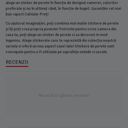
alege un sticker de perete în funcție de designul camerei, culorilor
preferate și nu în ultimul rând, în funcție de buget. Garantăm cel mai
bun raport Calitate-Preț!
Cu ajutorul imaginației, poți combina mai multe stickere de perete
și îți poți crea propria poveste! Potrivite pentru orice camera din
casa ta, poți alege un sticker de perete si sa decorezi in mod
ingenios. Alege stickerele care te reprezintă din colecția noastră
variata si oferă un nou aspect casei tale! Stickere de perete sunt
concepute pentru a fi utilizate pe suprafețe netede si uscate.
RECENZII
Nu au fost găsite recenzii