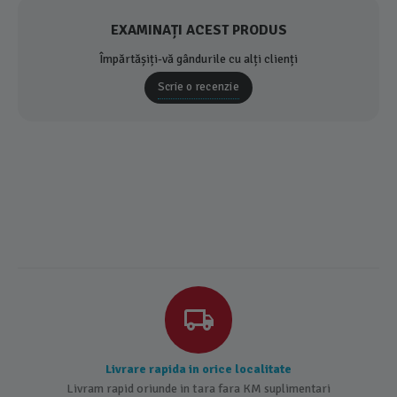
EXAMINAȚI ACEST PRODUS
Împărtășiți-vă gândurile cu alți clienți
Scrie o recenzie
Livrare rapida in orice localitate
Livram rapid oriunde in tara fara KM suplimentari