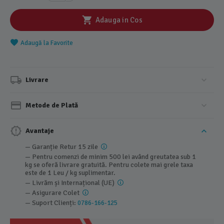
Adauga in Cos
Adaugă la Favorite
Livrare
Metode de Plată
Avantaje
— Garanție Retur 15 zile
— Pentru comenzi de minim 500 lei având greutatea sub 1
kg se oferă livrare gratuită. Pentru colete mai grele taxa
este de 1 Leu / kg suplimentar.
— Livrăm și Internațional (UE)
— Asigurare Colet
— Suport Clienți:
0786-166-125