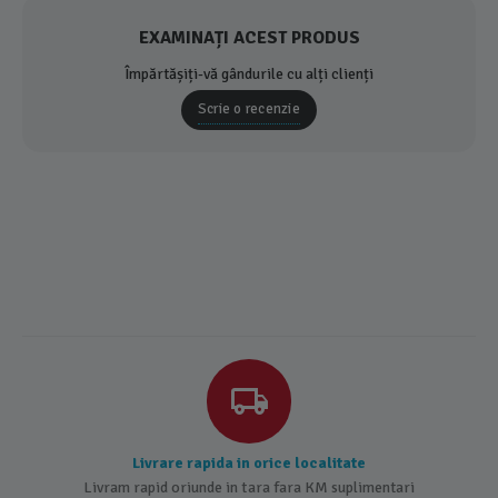
EXAMINAȚI ACEST PRODUS
Împărtășiți-vă gândurile cu alți clienți
Scrie o recenzie
Livrare rapida in orice localitate
Livram rapid oriunde in tara fara KM suplimentari