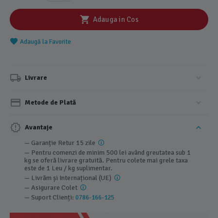
Adauga in Cos
Adaugă la Favorite
Livrare
Metode de Plată
Avantaje
— Garanție Retur 15 zile
— Pentru comenzi de minim 500 lei având greutatea sub 1
kg se oferă livrare gratuită. Pentru colete mai grele taxa
este de 1 Leu / kg suplimentar.
— Livrăm și Internațional (UE)
— Asigurare Colet
— Suport Clienți:
0786-166-125