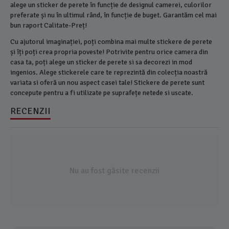
alege un sticker de perete în funcție de designul camerei, culorilor
preferate și nu în ultimul rând, în funcție de buget. Garantăm cel mai
bun raport Calitate-Preț!
Cu ajutorul imaginației, poți combina mai multe stickere de perete
și îți poți crea propria poveste! Potrivite pentru orice camera din
casa ta, poți alege un sticker de perete si sa decorezi in mod
ingenios. Alege stickerele care te reprezintă din colecția noastră
variata si oferă un nou aspect casei tale! Stickere de perete sunt
concepute pentru a fi utilizate pe suprafețe netede si uscate.
RECENZII
Nu au fost găsite recenzii