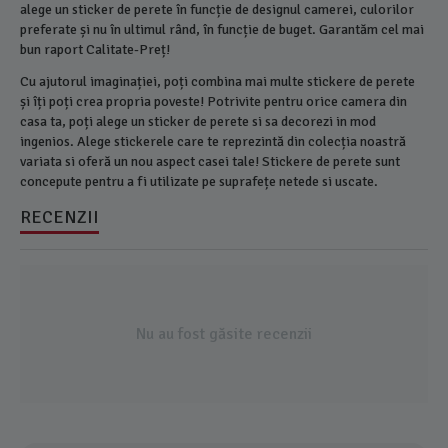
alege un sticker de perete în funcție de designul camerei, culorilor
preferate și nu în ultimul rând, în funcție de buget. Garantăm cel mai
bun raport Calitate-Preț!
Cu ajutorul imaginației, poți combina mai multe stickere de perete
și îți poți crea propria poveste! Potrivite pentru orice camera din
casa ta, poți alege un sticker de perete si sa decorezi in mod
ingenios. Alege stickerele care te reprezintă din colecția noastră
variata si oferă un nou aspect casei tale! Stickere de perete sunt
concepute pentru a fi utilizate pe suprafețe netede si uscate.
RECENZII
Nu au fost găsite recenzii