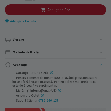
Adauga in Cos
Adaugă la Favorite
Livrare
Metode de Plată
Avantaje
— Garanție Retur 15 zile
— Pentru comenzi de minim 500 lei având greutatea sub 1
kg se oferă livrare gratuită. Pentru colete mai grele taxa
este de 1 Leu / kg suplimentar.
— Livrăm și Internațional (UE)
— Asigurare Colet
— Suport Clienți:
0786-166-125