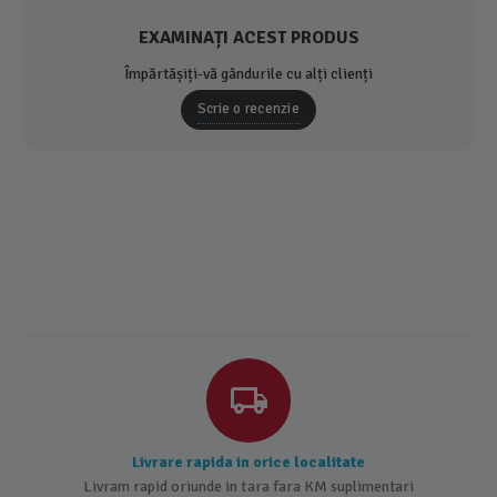
EXAMINAȚI ACEST PRODUS
Împărtășiți-vă gândurile cu alți clienți
Scrie o recenzie
Livrare rapida in orice localitate
Livram rapid oriunde in tara fara KM suplimentari