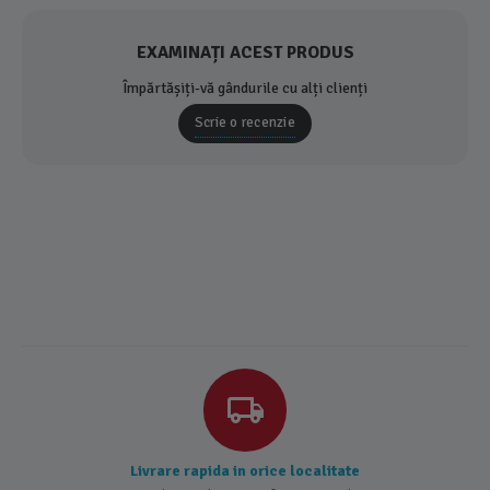
EXAMINAȚI ACEST PRODUS
Împărtășiți-vă gândurile cu alți clienți
Scrie o recenzie
Livrare rapida in orice localitate