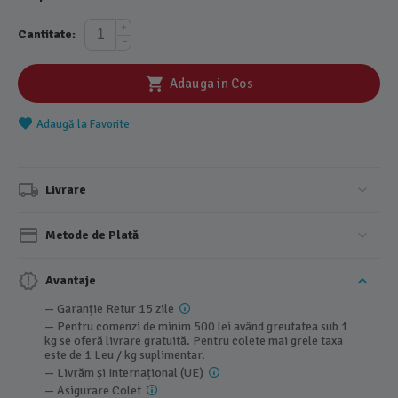
+
Cantitate:
−
Adauga in Cos
Adaugă la Favorite
Livrare
Metode de Plată
Avantaje
— Garanție Retur 15 zile
— Pentru comenzi de minim 500 lei având greutatea sub 1
kg se oferă livrare gratuită. Pentru colete mai grele taxa
este de 1 Leu / kg suplimentar.
— Livrăm și Internațional (UE)
— Asigurare Colet