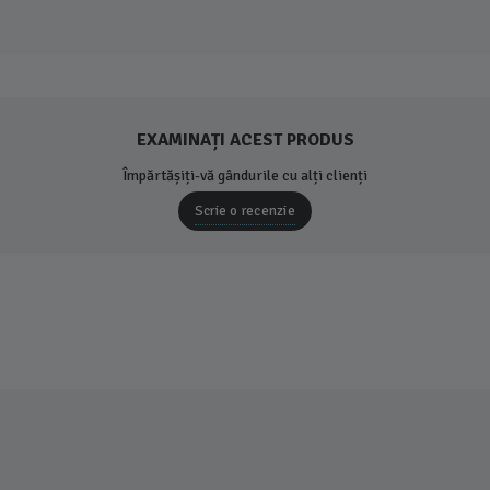
EXAMINAȚI ACEST PRODUS
Împărtășiți-vă gândurile cu alți clienți
Scrie o recenzie