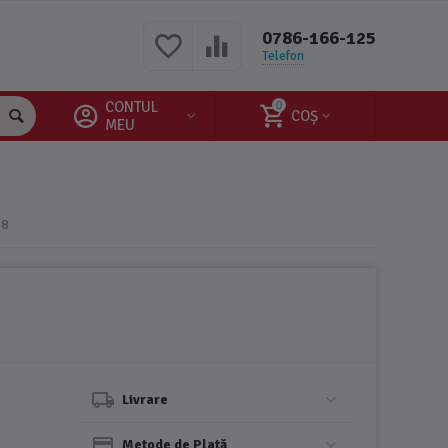
0786-166-125
Telefon
CONTUL
0
COȘ
MEU
58
Livrare
Metode de Plată