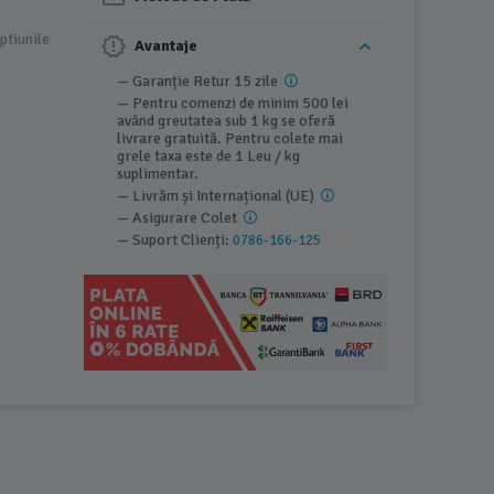
ptiunile
Avantaje
— Garanție Retur 15 zile
— Pentru comenzi de minim 500 lei
având greutatea sub 1 kg se oferă
livrare gratuită. Pentru colete mai
grele taxa este de 1 Leu / kg
suplimentar.
— Livrăm și Internațional (UE)
— Asigurare Colet
— Suport Clienți:
0786-166-125