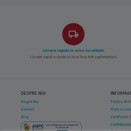
Livrare rapida in orice localitate
Livram rapid oriunde in tara fara KM suplimentari
DESPRE NOI
INFORMATI
Despre Noi
Politica de 
Contact
Plata si Livr
Blog
Certificate
Confidential