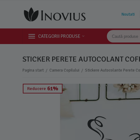
Noutati
CATEGORII PRODUSE
STICKER PERETE AUTOCOLANT COFF
/
/
Pagina start
Camera Copilului
Stickere Autocolante Perete Co
61%
Reducere