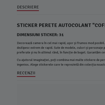
DESCRIERE
STICKER PERETE AUTOCOLANT "COF
DIMENSIUNI STICKER: 31
Decorează camera în cel mai rapid, ușor și frumos mod posibil. 
dezlipesc extrem de rapid. Sute de modele, culori și personaje pr
preferate și nu în ultimul rând, în funcție de buget. Garantăm c
Cu ajutorul imaginației, poți combina mai multe stickere de pere
ingenios. Alege stickerele care te reprezintă din colecția noastr
RECENZII