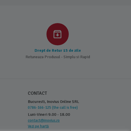
Drept de Retur 15 de zile
Retuneaza Produsul - Simplu si Rapid
CONTACT
Bucuresti, Inovius Online SRL
0786-166-125 (the call is free)
Luni-Vineri 9.00 - 18.00
contact@inovius.ro
Vezi pe hartă