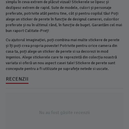
simplu în ceva extrem de plăcut vizual! Stickerele se lipesc și
dezlipesc extrem de rapid. Sute de modele, culori și personaje
preferate, potrivite atât pentru tine, cât și pentru copilul tău! Poți
alege un sticker de perete în funcție de designul camerei, culorilor
preferate și nu în ultimul rând, în funcție de buget. Garantăm cel mai
bun raport Calitate-Preț!
Cu ajutorul imaginației, poți combina mai multe stickere de perete
și îți poți crea propria poveste! Potrivite pentru orice camera din
casa ta, poți alege un sticker de perete si sa decorezi in mod
ingenios. Alege stickerele care te reprezintă din colecția noastră
variata si oferă un nou aspect casei tale! Stickere de perete sunt
concepute pentru a fi utilizate pe suprafețe netede si uscate.
RECENZII
Nu au fost găsite recenzii