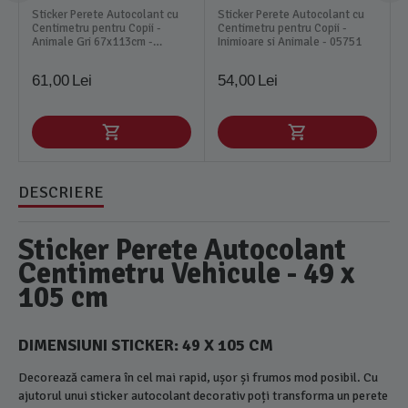
Sticker Perete Autocolant cu
Sticker Perete Autocolant cu
Centimetru pentru Copii -
Centimetru pentru Copii -
Animale Gri 67x113cm -
Inimioare si Animale - 05751
331792
61,00
Lei
54,00
Lei
DESCRIERE
Sticker Perete Autocolant
Centimetru Vehicule - 49 x
105 cm
DIMENSIUNI STICKER: 49 X 105 CM
Decorează camera în cel mai rapid, ușor și frumos mod posibil. Cu
ajutorul unui sticker autocolant decorativ poți transforma un perete