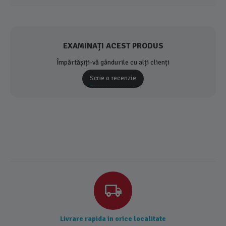
EXAMINAȚI ACEST PRODUS
Împărtășiți-vă gândurile cu alți clienți
Scrie o recenzie
Livrare rapida in orice localitate