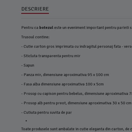
DESCRIERE
Pentru ca
botezul
este un eveniment important pentru parinti si
Trusoul contine:
- Cutie carton gros imprimata cu indragitul personaj fata - ver
- Sticluta transparenta pentru mir
- Sapun
- Panza mir, dimensiune aproximativa 95 x 100 cm
- Fasa alba dimensiune aproximativa 100 x 5cm
- Prosop cu capison pentru bebelus, dimensiune aproximativa 
- Prosop alb pentru preot, dimensiune aproximativa 30 x 50 cm
- Cutiuta pentru suvita de par
Toate produsele sunt ambalate in cutie eleganta din carton, de