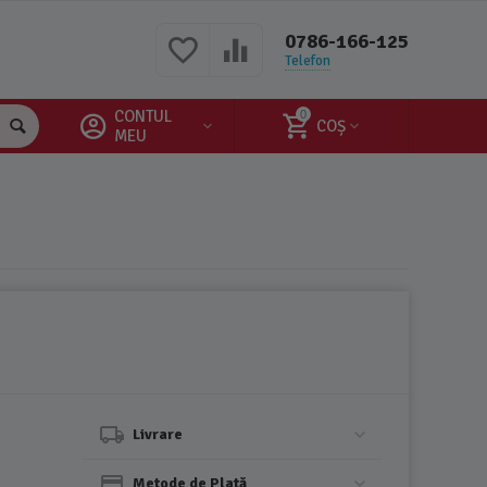
0786-166-125
Telefon
CONTUL
0
COȘ
MEU
Livrare
Metode de Plată