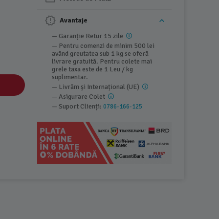
Avantaje
— Garanție Retur 15 zile
— Pentru comenzi de minim 500 lei
având greutatea sub 1 kg se oferă
livrare gratuită. Pentru colete mai
grele taxa este de 1 Leu / kg
suplimentar.
— Livrăm și Internațional (UE)
— Asigurare Colet
— Suport Clienți:
0786-166-125