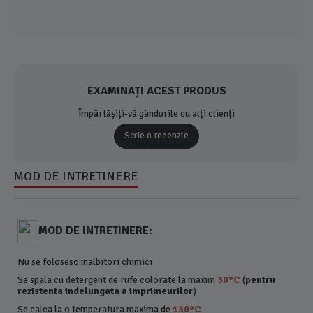
EXAMINAȚI ACEST PRODUS
Împărtășiți-vă gândurile cu alți clienți
Scrie o recenzie
MOD DE INTRETINERE
MOD DE INTRETINERE:
Nu se folosesc inalbitori chimici
Se spala cu detergent de rufe colorate la maxim
30°C
(
pentru
rezistenta indelungata a imprimeurilor
)
Se calca la o temperatura maxima de
130°C