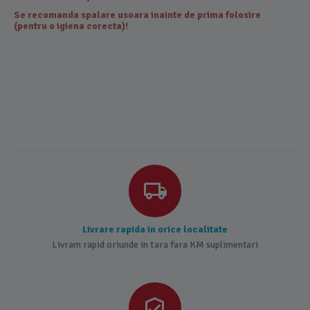
Se recomanda spalare usoara inainte de prima folosire
(pentru o igiena corecta)!
Livrare rapida in orice localitate
Livram rapid oriunde in tara fara KM suplimentari