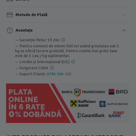
Metode de Plată
Avantaje
— Garanție Retur 15 zile
— Pentru comenzi de minim 500 lei având greutatea sub 1
kg se oferă livrare gratuită. Pentru colete mai grele taxa
este de 1 Leu / kg suplimentar.
— Livrăm și Internațional (UE)
— Asigurare Colet
— Suport Clienți:
0786-166-125