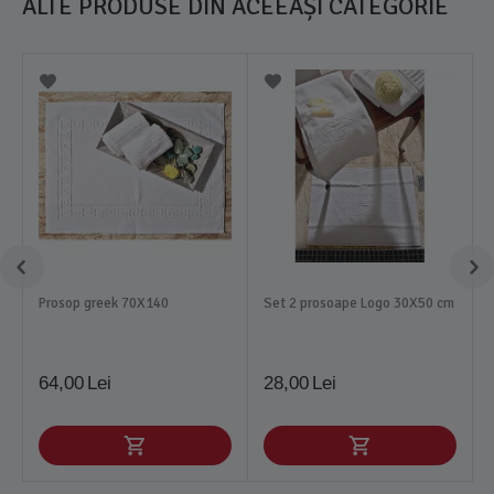
ALTE PRODUSE DIN ACEEAȘI CATEGORIE
Prosop greek 70X140
Set 2 prosoape Logo 30X50 cm
64,00
Lei
28,00
Lei