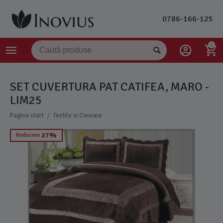
0786-166-125
0
SET CUVERTURA PAT CATIFEA, MARO -
LIM25
/
Pagina start
Textile si Covoare
27%
Reducere