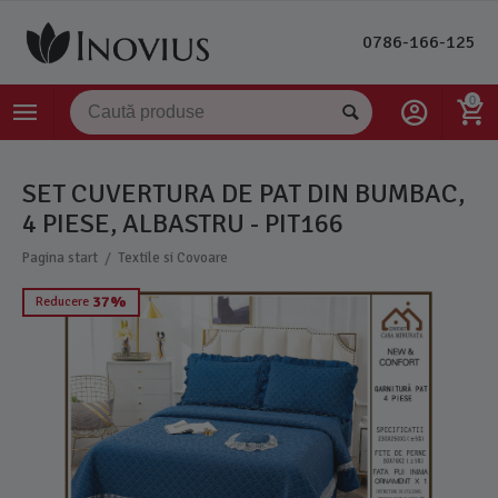
0786-166-125
0
SET CUVERTURA DE PAT DIN BUMBAC,
4 PIESE, ALBASTRU - PIT166
/
Pagina start
Textile si Covoare
37%
Reducere