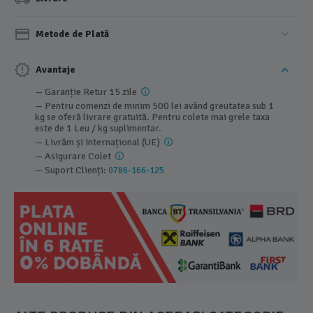
Metode de Plată
Avantaje
— Garanție Retur 15 zile
— Pentru comenzi de minim 500 lei având greutatea sub 1
kg se oferă livrare gratuită. Pentru colete mai grele taxa
este de 1 Leu / kg suplimentar.
— Livrăm și Internațional (UE)
— Asigurare Colet
— Suport Clienți:
0786-166-125