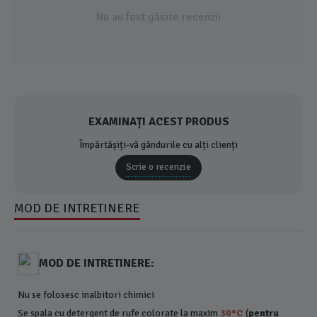
Nu au fost găsite recenzii
EXAMINAȚI ACEST PRODUS
Împărtășiți-vă gândurile cu alți clienți
Scrie o recenzie
MOD DE INTRETINERE
MOD DE INTRETINERE:
Nu se folosesc inalbitori chimici
Se spala cu detergent de rufe colorate la maxim
30°C
(
pentru