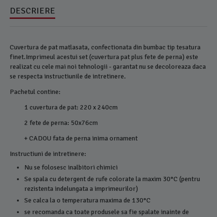
DESCRIERE
Cuvertura de pat matlasata, confectionata din bumbac tip tesatura
finet.Imprimeul acestui set (cuvertura pat plus fete de perna) este
realizat cu cele mai noi tehnologii - garantat nu se decoloreaza daca
se respecta instructiunile de intretinere.
Pachetul contine:
1 cuvertura de pat: 220 x 240cm
2 fete de perna: 50x76cm
+ CADOU fata de perna inima ornament
Instructiuni de intretinere:
Nu se folosesc inalbitori chimici
Se spala cu detergent de rufe colorate la maxim 30°C (pentru
rezistenta indelungata a imprimeurilor)
Se calca la o temperatura maxima de 130°C
se recomanda ca toate produsele sa fie spalate inainte de