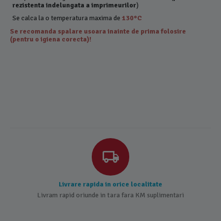
rezistenta indelungata a imprimeurilor
)
Se calca la o temperatura maxima de
130°C
Se recomanda spalare usoara inainte de prima folosire
(pentru o igiena corecta)!
Livrare rapida in orice localitate
Livram rapid oriunde in tara fara KM suplimentari