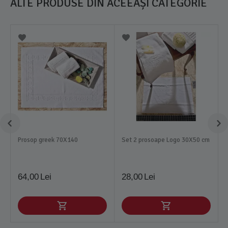
ALTE PRODUSE DIN ACEEAȘI CATEGORIE
Prosop greek 70X140
Set 2 prosoape Logo 30X50 cm
64,00
Lei
28,00
Lei