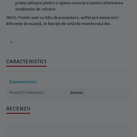
prima utilizare pentru o igiena corecta si pentru eliminarea
surplusului de culoare.
INFO: Pozele sunt cu titlu de prezentare, astfel pot exista mici
diferențe de nuanță, in funcție de setările monitorului dvs.
CARACTERISTICI
Caracteristici
Brand/Producator:
Inovius
RECENZII