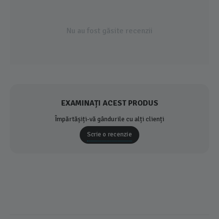
Nu au fost găsite recenzii
EXAMINAȚI ACEST PRODUS
Împărtășiți-vă gândurile cu alți clienți
Scrie o recenzie