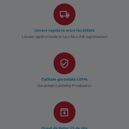
Livrare rapida in orice localitate
Livram rapid oriunde in tara fara KM suplimentari
Calitate garantata 100%
Garantam Calitatea Produselor
Drept de Retur 15 de zile