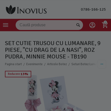
0786-166-125
0
SET CUTIE TRUSOU CU LUMANARE, 9
PIESE, "CU DRAG DE LA NASI", ROZ
PUDRA, MINNIE MOUSE - TB190
/
/
/
Pagina start
Evenimente
Articole Botez
Seturi Botez Lumanare si Tr
13%
Reducere