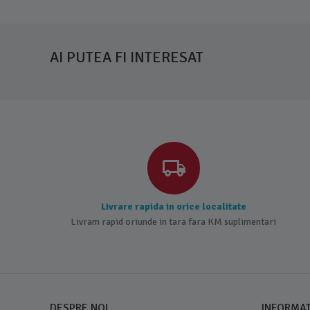
AI PUTEA FI INTERESAT
Livrare rapida in orice localitate
Livram rapid oriunde in tara fara KM suplimentari
DESPRE NOI
INFORMATI