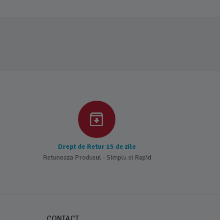
Drept de Retur 15 de zile
Retuneaza Produsul - Simplu si Rapid
CONTACT