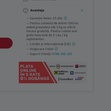
Avantaje
— Garanție Retur 15 zile
— Pentru comenzi de minim 500 lei
având greutatea sub 1 kg se oferă
livrare gratuită. Pentru colete mai
grele taxa este de 1 Leu / kg
suplimentar.
— Livrăm și Internațional (UE)
— Asigurare Colet
— Suport Clienți:
0786-166-125