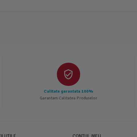
Calitate garantata 100%
Garantam Calitatea Produselor
I UTILE
CONTUL MEU