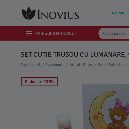
Noutati
CATEGORII PRODUSE
SET CUTIE TRUSOU CU LUMANARE, 9 
/
/
/
Pagina start
Evenimente
Articole Botez
Seturi Botez Luman
13%
Reducere