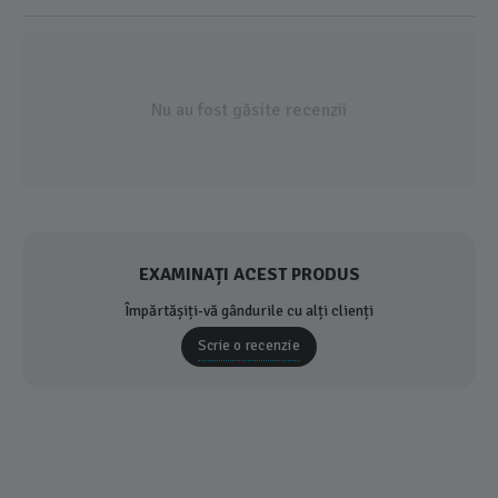
Nu au fost găsite recenzii
EXAMINAȚI ACEST PRODUS
Împărtășiți-vă gândurile cu alți clienți
Scrie o recenzie