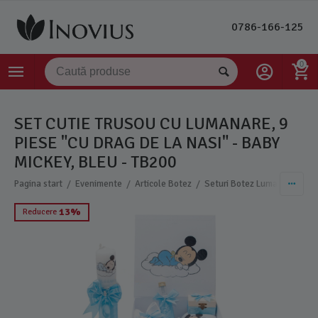
0786-166-125
0
SET CUTIE TRUSOU CU LUMANARE, 9
PIESE "CU DRAG DE LA NASI" - BABY
MICKEY, BLEU - TB200
/
/
/
Pagina start
Evenimente
Articole Botez
Seturi Botez Lumanare si Tr
13%
Reducere