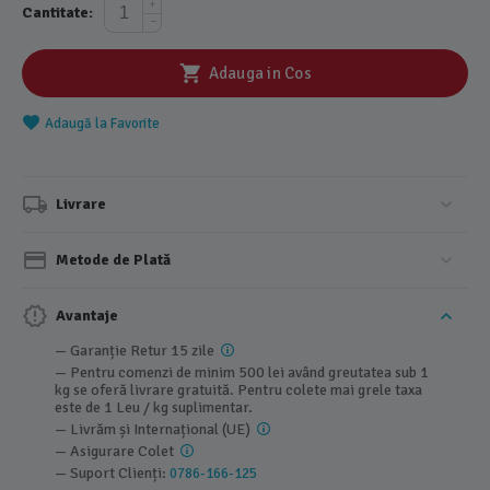
+
Cantitate:
−
Adauga in Cos
Adaugă la Favorite
Livrare
Metode de Plată
Avantaje
— Garanție Retur 15 zile
— Pentru comenzi de minim 500 lei având greutatea sub 1
kg se oferă livrare gratuită. Pentru colete mai grele taxa
este de 1 Leu / kg suplimentar.
— Livrăm și Internațional (UE)
— Asigurare Colet
— Suport Clienți:
0786-166-125