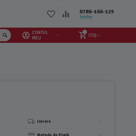
0786-166-125
Telefon
CONTUL
0
COȘ
MEU
Livrare
Metode de Plată