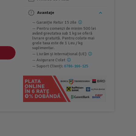
Avantaje
— Garanție Retur 15 zile
— Pentru comenzi de minim 500 lei
având greutatea sub 1 kg se oferă
livrare gratuită. Pentru colete mai
grele taxa este de 1 Leu / kg
suplimentar.
— Livrăm și Internațional (UE)
— Asigurare Colet
— Suport Clienți:
0786-166-125