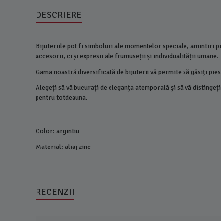
DESCRIERE
Bijuteriile pot fi simboluri ale momentelor speciale, amintiri pre
accesorii, ci și expresii ale frumuseții și individualității umane.
Gama noastră diversificată de bijuterii vă permite să găsiți pies
Alegeți să vă bucurați de eleganța atemporală și să vă distingeți
pentru totdeauna.
Color: argintiu
Material: aliaj zinc
RECENZII