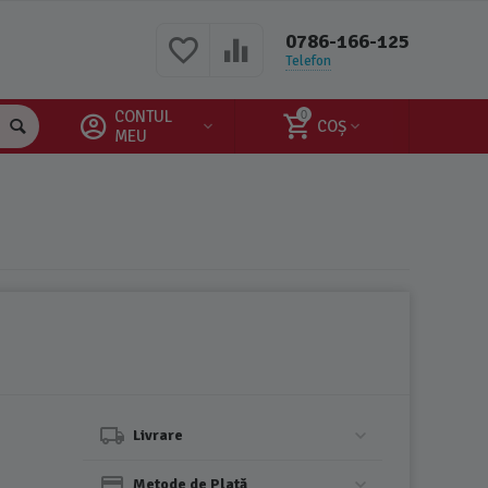
0786-166-125
Telefon
CONTUL
0
COȘ
MEU
Livrare
Metode de Plată