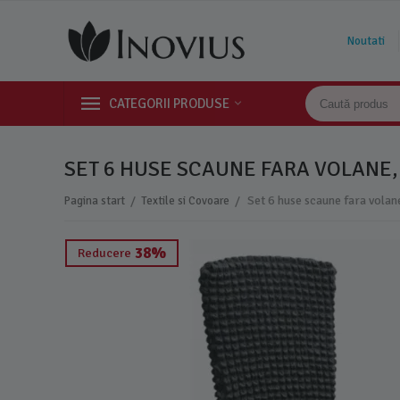
Noutati
CATEGORII PRODUSE
SET 6 HUSE SCAUNE FARA VOLANE,
/
/
Set 6 huse scaune fara vola
Pagina start
Textile si Covoare
38%
Reducere