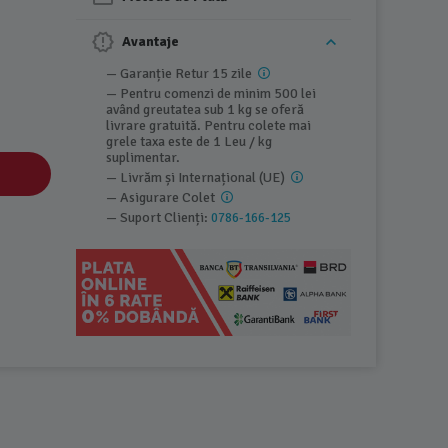
Avantaje
— Garanție Retur 15 zile
— Pentru comenzi de minim 500 lei
având greutatea sub 1 kg se oferă
livrare gratuită. Pentru colete mai
grele taxa este de 1 Leu / kg
suplimentar.
— Livrăm și Internațional (UE)
— Asigurare Colet
— Suport Clienți:
0786-166-125