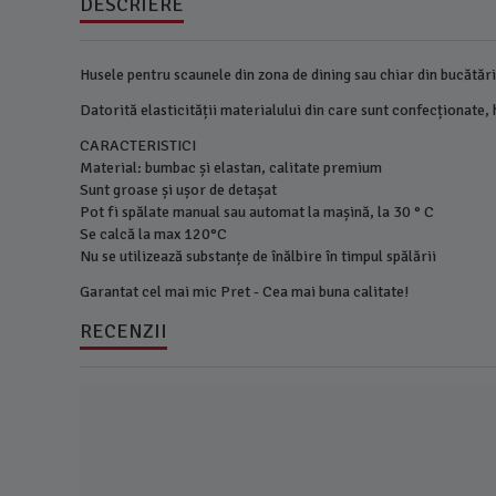
DESCRIERE
Husele pentru scaunele din zona de dining sau chiar din bucătărie 
Datorită elasticității materialului din care sunt confecționate,
CARACTERISTICI
Material: bumbac și elastan, calitate premium
Sunt groase și ușor de detașat
Pot fi spălate manual sau automat la mașină, la 30 ° C
Se calcă la max 120°C
Nu se utilizează substanțe de înălbire în timpul spălării
Garantat cel mai mic Pret - Cea mai buna calitate!
RECENZII