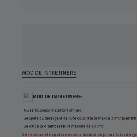
MOD DE INTRETINERE
MOD DE INTRETINERE:
Nu se folosesc inalbitori chimici
Se spala cu detergent de rufe colorate la maxim
30°C
(
pentru
Se calca la o temperatura maxima de
130°C
Se recomanda spalare usoara inainte de prima folosire (pe