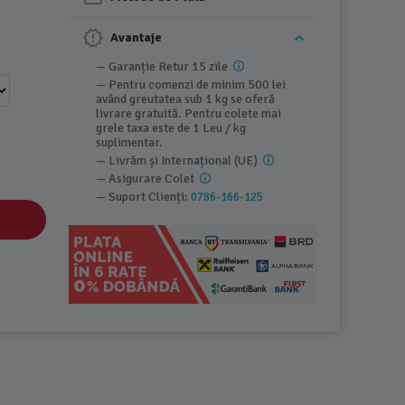
Avantaje
— Garanție Retur 15 zile
— Pentru comenzi de minim 500 lei
având greutatea sub 1 kg se oferă
livrare gratuită. Pentru colete mai
grele taxa este de 1 Leu / kg
suplimentar.
— Livrăm și Internațional (UE)
— Asigurare Colet
— Suport Clienți:
0786-166-125