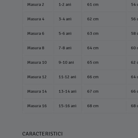
Masura 2
1-2 ani
61 cm
54 
Masura 4
3-4 ani
62 cm
56 
Masura 6
5-6 ani
63 cm
58 
Masura 8
7-8 ani
64 cm
60 
Masura 10
9-10 ani
65 cm
62 
Masura 12
11-12 ani
66 cm
64 
Masura 14
13-14 ani
67 cm
66 
Masura 16
15-16 ani
68 cm
68 
CARACTERISTICI