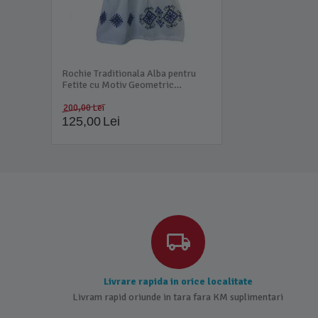
Rochie Traditionala Alba pentru
Fetite cu Motiv Geometric
Albastru - RTF04
200,00
Lei
125,00
Lei
Livrare rapida in orice localitate
Livram rapid oriunde in tara fara KM suplimentari