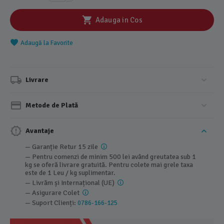
Adauga in Cos
Adaugă la Favorite
Livrare
Metode de Plată
Avantaje
— Garanție Retur 15 zile
— Pentru comenzi de minim 500 lei având greutatea sub 1
kg se oferă livrare gratuită. Pentru colete mai grele taxa
este de 1 Leu / kg suplimentar.
— Livrăm și Internațional (UE)
— Asigurare Colet
— Suport Clienți:
0786-166-125