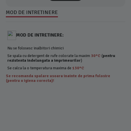
MOD DE INTRETINERE
MOD DE INTRETINERE:
Nu se folosesc inalbitori chimici
Se spala cu detergent de rufe colorate la maxim
30°C
(
pentru
rezistenta indelungata a imprimeurilor
)
Se calca la o temperatura maxima de
130°C
Se recomanda spalare usoara inainte de prima folosire
(pentru o igiena corecta)!