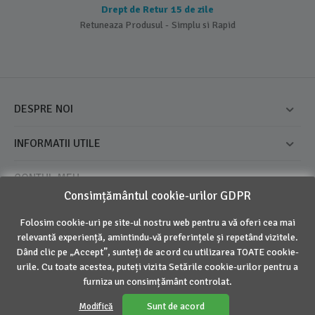
Drept de Retur 15 de zile
Retuneaza Produsul - Simplu si Rapid
DESPRE NOI
INFORMATII UTILE
CONTUL MEU
Consimțământul cookie-urilor GDPR
CONTACT
Folosim cookie-uri pe site-ul nostru web pentru a vă oferi cea mai
relevantă experiență, amintindu-vă preferințele și repetând vizitele.
Dând clic pe „Accept”, sunteți de acord cu utilizarea TOATE cookie-
© 2016 - 2026 Inovius. Marca Inregistrata
urile. Cu toate acestea, puteți vizita Setările cookie-urilor pentru a
furniza un consimțământ controlat.
Sunt de acord
Modifică