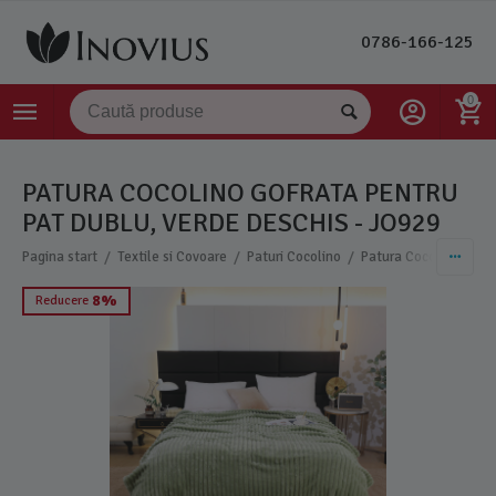
0786-166-125
0
PATURA COCOLINO GOFRATA PENTRU
PAT DUBLU, VERDE DESCHIS - JO929
/
/
/
Pagina start
Textile si Covoare
Paturi Cocolino
Patura Cocolino Uni G
8%
Reducere