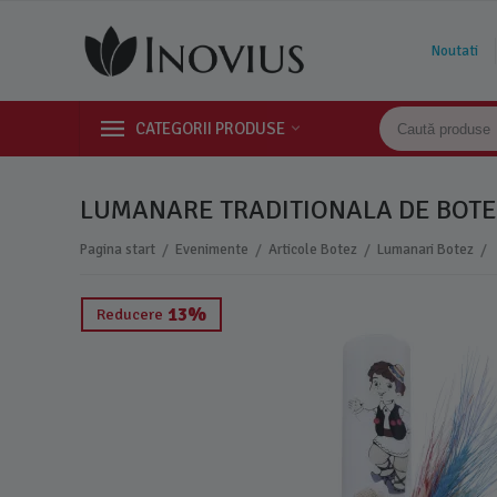
Noutati
CATEGORII PRODUSE
LUMANARE TRADITIONALA DE BOTEZ
/
/
/
/
Pagina start
Evenimente
Articole Botez
Lumanari Botez
13%
Reducere