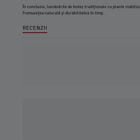
În concluzie, lumânările de botez tradiționale cu plante stabil
frumusețea naturală și durabilitatea în timp.
RECENZII