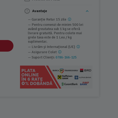
Avantaje
— Garanție Retur 15 zile
— Pentru comenzi de minim 500 lei
având greutatea sub 1 kg se oferă
livrare gratuită. Pentru colete mai
grele taxa este de 1 Leu / kg
suplimentar.
— Livrăm și Internațional (UE)
— Asigurare Colet
— Suport Clienți:
0786-166-125