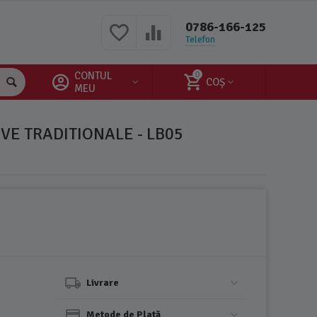
0786-166-125
Telefon
CONTUL
0
COȘ
MEU
VE TRADITIONALE - LB05
Livrare
Metode de Plată