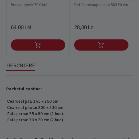
Prosop greek 70X140
Set 2 prosoape Logo 30X50 cm
64,00
Lei
28,00
Lei
DESCRIERE
Pachetul contine:
Cearceaf pat: 245 x 250 cm
Cearceaf pilota: 200 x 230 cm
Fata perna: 55 x 80 cm (2 buc)
Fata perna: 70 x 70 cm (2 buc)