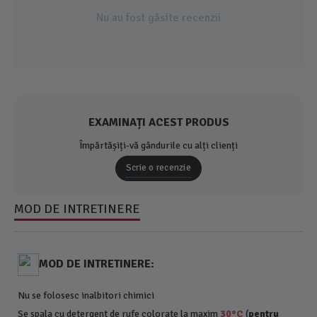
Nu au fost găsite recenzii
EXAMINAȚI ACEST PRODUS
Împărtășiți-vă gândurile cu alți clienți
Scrie o recenzie
MOD DE INTRETINERE
MOD DE INTRETINERE:
Nu se folosesc inalbitori chimici
Se spala cu detergent de rufe colorate la maxim
30°C
(
pentru