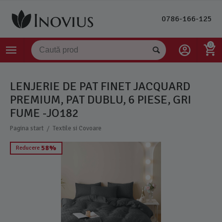
0786-166-125
0
LENJERIE DE PAT FINET JACQUARD
PREMIUM, PAT DUBLU, 6 PIESE, GRI
FUME -JO182
/
Pagina start
Textile si Covoare
58%
Reducere