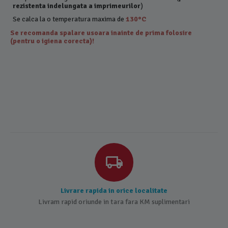
rezistenta indelungata a imprimeurilor
)
Se calca la o temperatura maxima de
130°C
Se recomanda spalare usoara inainte de prima folosire
(pentru o igiena corecta)!
Livrare rapida in orice localitate
Livram rapid oriunde in tara fara KM suplimentari