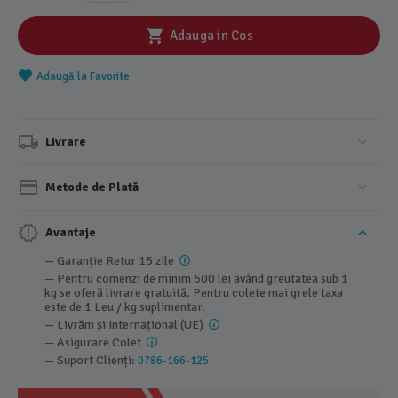
Adauga in Cos
Adaugă la Favorite
Livrare
Metode de Plată
Avantaje
— Garanție Retur 15 zile
— Pentru comenzi de minim 500 lei având greutatea sub 1
kg se oferă livrare gratuită. Pentru colete mai grele taxa
este de 1 Leu / kg suplimentar.
— Livrăm și Internațional (UE)
— Asigurare Colet
— Suport Clienți:
0786-166-125