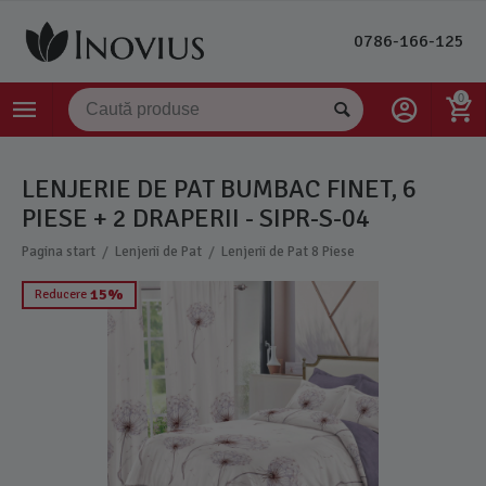
0786-166-125
0
LENJERIE DE PAT BUMBAC FINET, 6
PIESE + 2 DRAPERII - SIPR-S-04
/
/
Pagina start
Lenjerii de Pat
Lenjerii de Pat 8 Piese
15%
Reducere