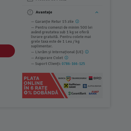
Avantaje
— Garanție Retur 15 zile
— Pentru comenzi de minim 500 lei
având greutatea sub 1 kg se oferă
livrare gratuită. Pentru colete mai
grele taxa este de 1 Leu / kg
suplimentar.
— Livrăm și Internațional (UE)
— Asigurare Colet
— Suport Clienți:
0786-166-125