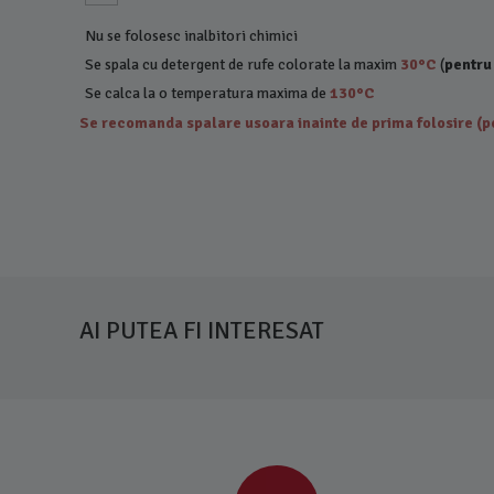
Nu se folosesc inalbitori chimici
Se spala cu detergent de rufe colorate la maxim
30°C
(
pentru
Se calca la o temperatura maxima de
130°C
Se recomanda spalare usoara inainte de prima folosire (pe
AI PUTEA FI INTERESAT