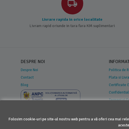
Livrare rapida in orice localitate
Livram rapid oriunde in tara fara KM suplimentari
DESPRE NOI
INFORMATI
Despre Noi
Politica de 
Contact
Plata si Livr
Blog
Certificate
Confidential
Termeni si C
Regulament
Folosim cookie-uri pe site-ul nostru web pentru a vă oferi cea mai rele
aceste