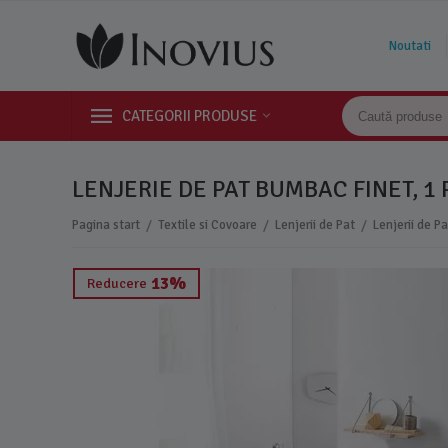
Noutati
CATEGORII PRODUSE
LENJERIE DE PAT BUMBAC FINET, 1 
/
/
/
Pagina start
Textile si Covoare
Lenjerii de Pat
Lenjerii de P
13%
Reducere