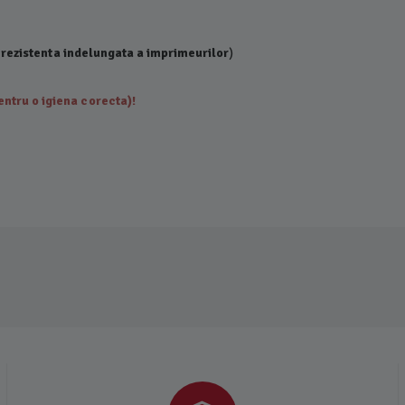
 rezistenta indelungata a imprimeurilor
)
ntru o igiena corecta)!