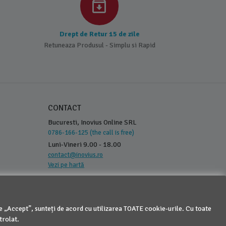
Drept de Retur 15 de zile
Retuneaza Produsul - Simplu si Rapid
CONTACT
Bucuresti, Inovius Online SRL
0786-166-125 (the call is free)
Luni-Vineri 9.00 - 18.00
contact@inovius.ro
Vezi pe hartă
pe „Accept”, sunteți de acord cu utilizarea TOATE cookie-urile. Cu toate
trolat.