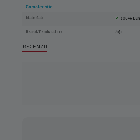
Caracteristici
Material:
100% Bu
Brand/Producator:
Jojo
RECENZII