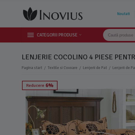
Noutati
CATEGORII PRODUSE
LENJERIE COCOLINO 4 PIESE PENT
/
/
/
Pagina start
Textile si Covoare
Lenjerii de Pat
Lenjerii de P
6%
Reducere