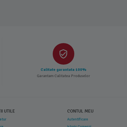
Calitate garantata 100%
Garantam Calitatea Produselor
I UTILE
CONTUL MEU
Retur
Autentificare
are
Istoric Comenzi