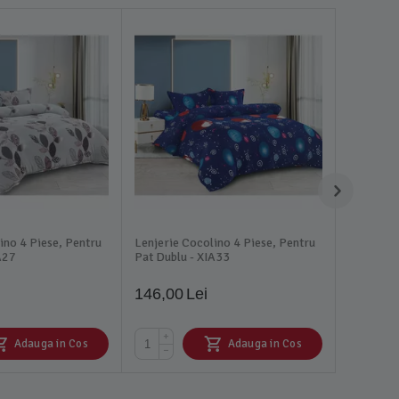
ino 4 Piese, Pentru
Lenjerie Cocolino 4 Piese, Pentru
A27
Pat Dublu - XIA33
146,00
Lei
+
Adauga in Cos
Adauga in Cos
−