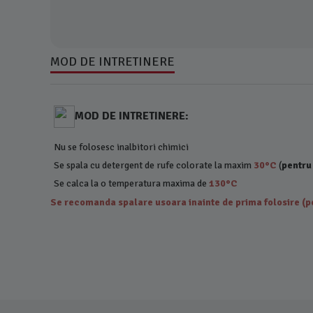
MOD DE INTRETINERE
MOD DE INTRETINERE:
Nu se folosesc inalbitori chimici
Se spala cu detergent de rufe colorate la maxim
30°C
(
pentru
Se calca la o temperatura maxima de
130°C
Se recomanda spalare usoara inainte de prima folosire (pe