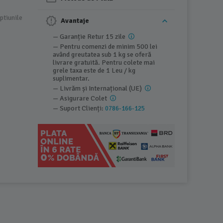
ptiunile
Avantaje
— Garanție Retur 15 zile
— Pentru comenzi de minim 500 lei
având greutatea sub 1 kg se oferă
livrare gratuită. Pentru colete mai
grele taxa este de 1 Leu / kg
suplimentar.
— Livrăm și Internațional (UE)
— Asigurare Colet
— Suport Clienți:
0786-166-125