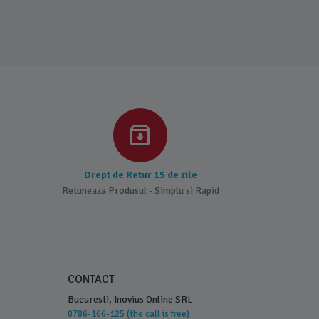
Drept de Retur 15 de zile
Retuneaza Produsul - Simplu si Rapid
CONTACT
Bucuresti, Inovius Online SRL
0786-166-125 (the call is free)