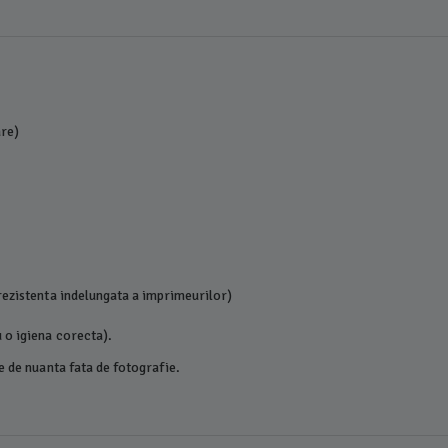
are)
rezistenta indelungata a imprimeurilor)
 o igiena corecta).
e de nuanta fata de fotografie.