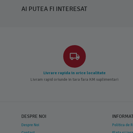
AI PUTEA FI INTERESAT
Livrare rapida in orice localitate
Livram rapid oriunde in tara fara KM suplimentari
DESPRE NOI
INFORMATI
Despre Noi
Politica de 
Contact
Plata si Livr