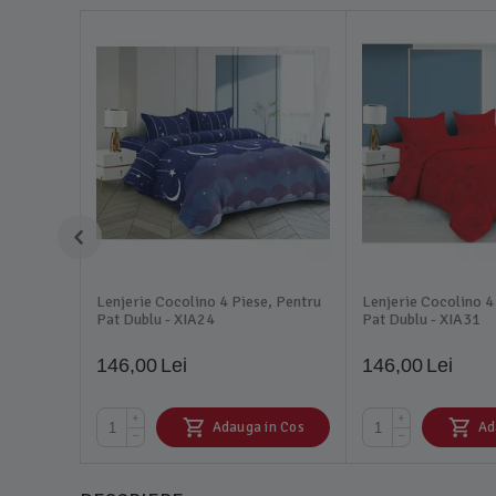
Lenjerie Cocolino 4 Piese, Pentru
Lenjerie Cocolino 4
Pat Dublu - XIA24
Pat Dublu - XIA31
146,00
Lei
146,00
Lei
+
+
Adauga in Cos
Ad
−
−