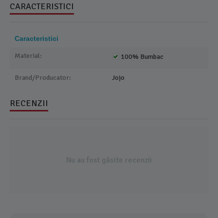
CARACTERISTICI
Caracteristici
Material:
100% Bumbac
Brand/Producator:
Jojo
RECENZII
Nu au fost găsite recenzii