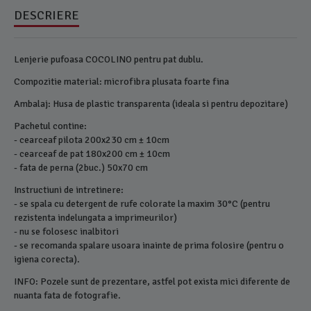
DESCRIERE
Lenjerie pufoasa COCOLINO pentru pat dublu.
Compozitie material: microfibra plusata foarte fina
Ambalaj: Husa de plastic transparenta (ideala si pentru depozitare)
Pachetul contine:
- cearceaf pilota 200x230 cm ± 10cm
- cearceaf de pat 180x200 cm ± 10cm
- fata de perna (2buc.) 50x70 cm
Instructiuni de intretinere:
- se spala cu detergent de rufe colorate la maxim 30°C (pentru
rezistenta indelungata a imprimeurilor)
- nu se folosesc inalbitori
- se recomanda spalare usoara inainte de prima folosire (pentru o
igiena corecta).
INFO: Pozele sunt de prezentare, astfel pot exista mici diferente de
nuanta fata de fotografie.