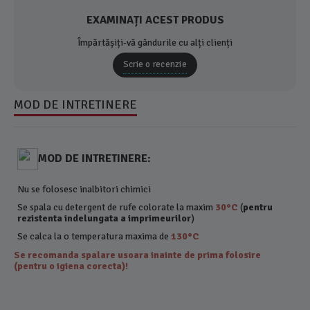
EXAMINAȚI ACEST PRODUS
Împărtășiți-vă gândurile cu alți clienți
Scrie o recenzie
MOD DE INTRETINERE
MOD DE INTRETINERE:
Nu se folosesc inalbitori chimici
Se spala cu detergent de rufe colorate la maxim
30°C
(
pentru
rezistenta indelungata a imprimeurilor
)
Se calca la o temperatura maxima de
130°C
Se recomanda spalare usoara inainte de prima folosire
(pentru o igiena corecta)!