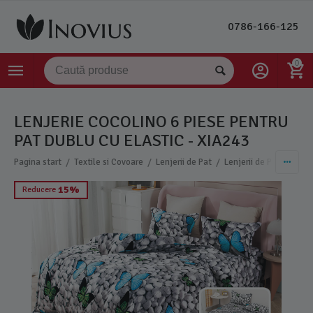
0786-166-125
0
LENJERIE COCOLINO 6 PIESE PENTRU
PAT DUBLU CU ELASTIC - XIA243
/
/
/
Pagina start
Textile si Covoare
Lenjerii de Pat
Lenjerii de Pat Cocoli
15%
Reducere