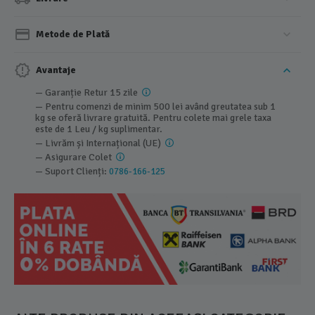
Metode de Plată
Avantaje
— Garanție Retur 15 zile
— Pentru comenzi de minim 500 lei având greutatea sub 1
kg se oferă livrare gratuită. Pentru colete mai grele taxa
este de 1 Leu / kg suplimentar.
— Livrăm și Internațional (UE)
— Asigurare Colet
— Suport Clienți:
0786-166-125