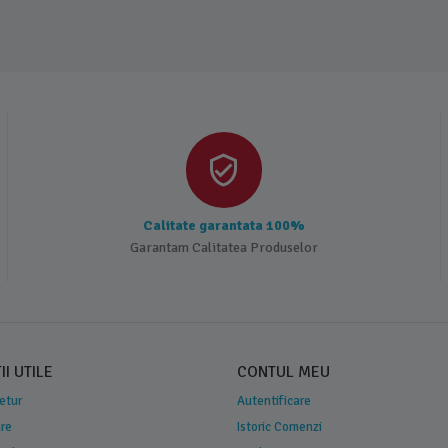
Calitate garantata 100%
Garantam Calitatea Produselor
I UTILE
CONTUL MEU
Retur
Autentificare
are
Istoric Comenzi