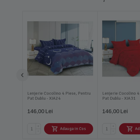
Lenjerie Cocolino 4 Piese, Pentru
Lenjerie Cocolino 4
Pat Dublu - XIA24
Pat Dublu - XIA31
146,00
Lei
146,00
Lei
+
+
Adauga in Cos
Ad
−
−