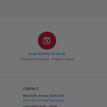
Drept de Retur 15 de zile
Retuneaza Produsul - Simplu si Rapid
CONTACT
Bucuresti, Inovius Online SRL
0786-166-125 (the call is free)
Luni-Vineri 9.00 - 18.00