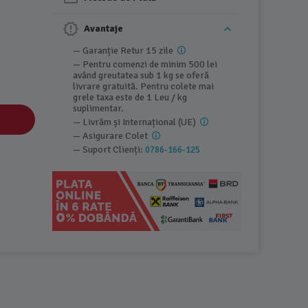
Avantaje
— Garanție Retur 15 zile
— Pentru comenzi de minim 500 lei
având greutatea sub 1 kg se oferă
livrare gratuită. Pentru colete mai
grele taxa este de 1 Leu / kg
suplimentar.
— Livrăm și Internațional (UE)
— Asigurare Colet
— Suport Clienți:
0786-166-125