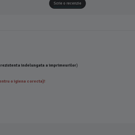
Scrie o recenzie
 rezistenta indelungata a imprimeurilor
)
ntru o igiena corecta)!