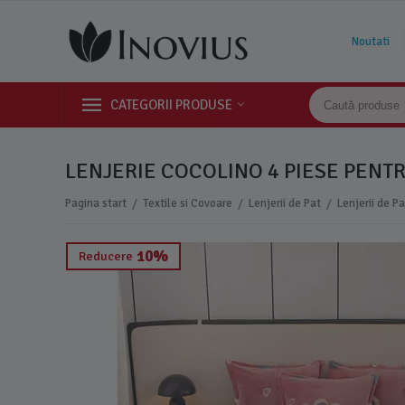
Noutati
CATEGORII PRODUSE
LENJERIE COCOLINO 4 PIESE PENTRU
/
/
/
Pagina start
Textile si Covoare
Lenjerii de Pat
Lenjerii de P
10%
Reducere