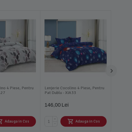
ino 4 Piese, Pentru
Lenjerie Cocolino 4 Piese, Pentru
A27
Pat Dublu - XIA33
146,00
Lei
+
Adauga in Cos
Adauga in Cos
−