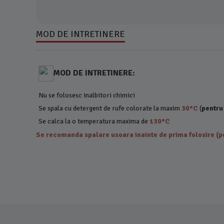
MOD DE INTRETINERE
MOD DE INTRETINERE:
Nu se folosesc inalbitori chimici
Se spala cu detergent de rufe colorate la maxim
30°C
(
pentru
Se calca la o temperatura maxima de
130°C
Se recomanda spalare usoara inainte de prima folosire (pe