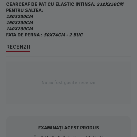
CEARCEAF DE PAT CU ELASTIC INTINSA:
232X250CM
PENTRU SALTEA:
180X200CM
160X200CM
140X200CM
FATA DE PERNA :
50X74CM - 2 BUC
RECENZII
Nu au fost găsite recenzii
EXAMINAȚI ACEST PRODUS