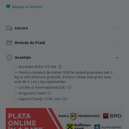
Adaugă la Favorite
Livrare
Metode de Plată
Avantaje
— Garanție Retur 15 zile
— Pentru comenzi de minim 500 lei având greutatea sub 1
kg se oferă livrare gratuită. Pentru colete mai grele taxa
este de 1 Leu / kg suplimentar.
— Livrăm și Internațional (UE)
— Asigurare Colet
— Suport Clienți:
0786-166-125