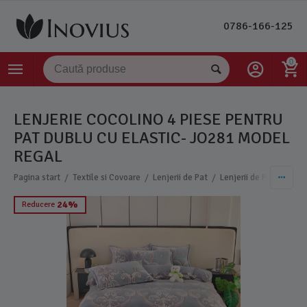
0786-166-125
0
LENJERIE COCOLINO 4 PIESE PENTRU
PAT DUBLU CU ELASTIC- JO281 MODEL
REGAL
/
/
/
Pagina start
Textile si Covoare
Lenjerii de Pat
Lenjerii de Pat Cocoli
24%
Reducere