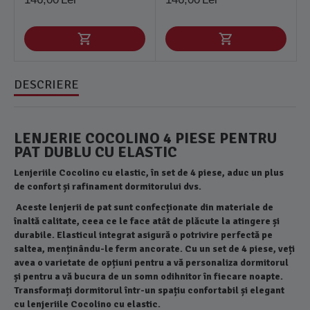
DESCRIERE
LENJERIE COCOLINO 4 PIESE PENTRU
PAT DUBLU CU ELASTIC
Lenjeriile Cocolino cu elastic, în set de 4 piese, aduc un plus
de confort și rafinament dormitorului dvs.
Aceste lenjerii de pat sunt confecționate din materiale de
înaltă calitate, ceea ce le face atât de plăcute la atingere și
durabile. Elasticul integrat asigură o potrivire perfectă pe
saltea, menținându-le ferm ancorate. Cu un set de 4 piese, veți
avea o varietate de opțiuni pentru a vă personaliza dormitorul
și pentru a vă bucura de un somn odihnitor în fiecare noapte.
Transformați dormitorul într-un spațiu confortabil și elegant
cu lenjeriile Cocolino cu elastic.