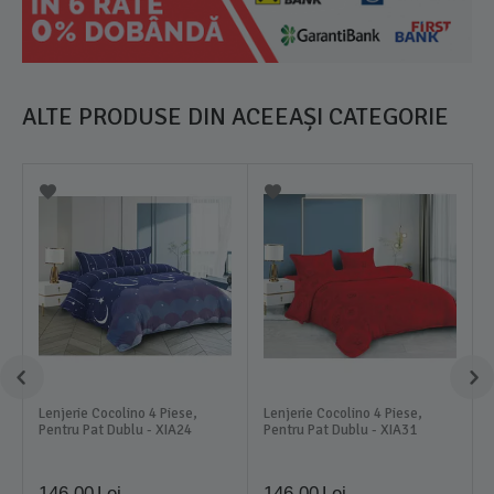
ALTE PRODUSE DIN ACEEAȘI CATEGORIE
Lenjerie Cocolino 4 Piese,
Lenjerie Cocolino 4 Piese,
Pentru Pat Dublu - XIA24
Pentru Pat Dublu - XIA31
146,00
Lei
146,00
Lei