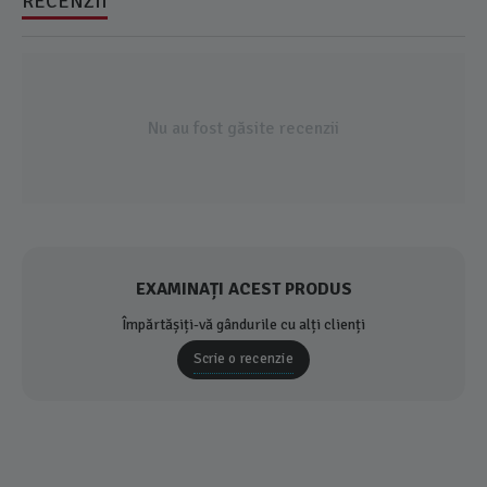
RECENZII
Nu au fost găsite recenzii
EXAMINAȚI ACEST PRODUS
Împărtășiți-vă gândurile cu alți clienți
Scrie o recenzie