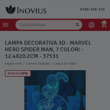
0786-166-125
0
LAMPA DECORATIVA 3D - MARVEL
HERO SPIDER MAN, 7 CULORI -
12.4X20.2CM - 37531
/
/
Pagina start
Camera Copilului
Lampa de Veghe
40%
Reducere