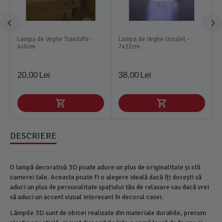
Lampa de Veghe Trandafir -
Lampa de Veghe Ursulet -
4x6cm
7x12cm
20,00
Lei
38,00
Lei
DESCRIERE
O lampă decorativă 3D poate aduce un plus de originalitate și stil
camerei tale. Aceasta poate fi o alegere ideală dacă îți dorești să
aduci un plus de personalitate spațiului tău de relaxare sau dacă vrei
să aduci un accent vizual interesant în decorul casei.
Lămpile 3D sunt de obicei realizate din materiale durabile, precum