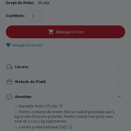
Drept de Retur:
30 zile
+
Cantitate:
−
Adauga in Cos
Adaugă la Favorite
Livrare
Metode de Plată
Avantaje
— Garanție Retur 15 zile
— Pentru comenzi de minim 500 lei având greutatea sub 1
kg se oferă livrare gratuită. Pentru colete mai grele taxa
este de 1 Leu / kg suplimentar.
— Livrăm și Internațional (UE)