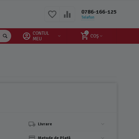
0786-166-125
Telefon
CONTUL
0
COȘ
MEU
Livrare
Metode de Plată