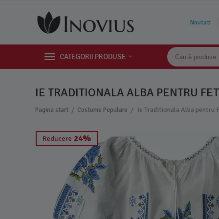
Noutati
CATEGORII PRODUSE
IE TRADITIONALA ALBA PENTRU FET
/
/
Pagina start
Costume Populare
24%
Reducere