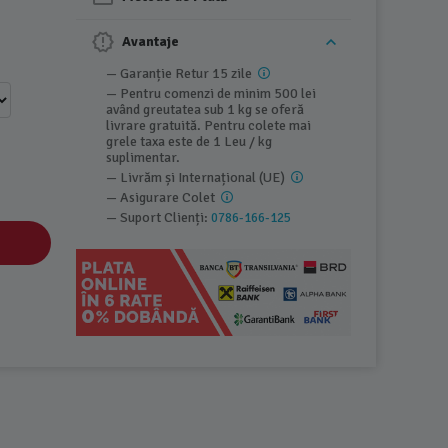
Avantaje
— Garanție Retur 15 zile
— Pentru comenzi de minim 500 lei
având greutatea sub 1 kg se oferă
livrare gratuită. Pentru colete mai
grele taxa este de 1 Leu / kg
suplimentar.
— Livrăm și Internațional (UE)
— Asigurare Colet
— Suport Clienți:
0786-166-125