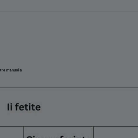
lare manuala