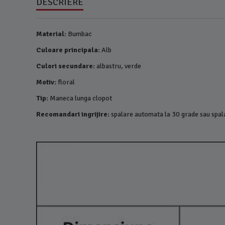
DESCRIERE
Material:
Bumbac
Culoare principala:
Alb
Culori secundare:
albastru, verde
Motiv:
floral
Tip:
Maneca lunga clopot
Recomandari ingrijire:
spalare automata la 30 grade sau spa